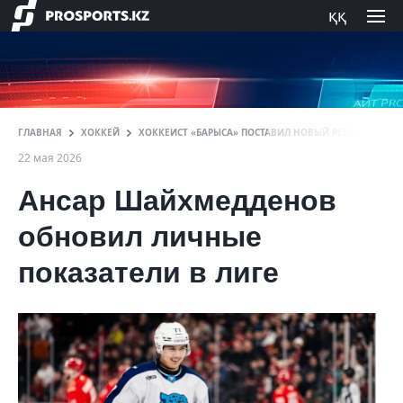
ққ
ГЛАВНАЯ
ХОККЕЙ
ХОККЕИСТ «БАРЫСА» ПОСТАВИЛ НОВЫЙ РЕКОРД В КХЛ
22 мая 2026
Ансар Шайхмедденов
обновил личные
показатели в лиге