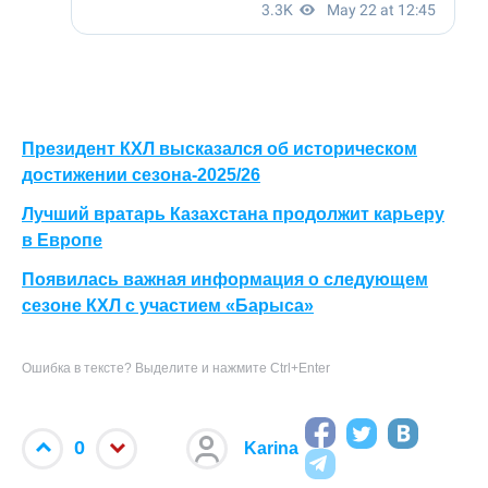
Президент КХЛ высказался об историческом
достижении сезона-2025/26
Лучший вратарь Казахстана продолжит карьеру
в Европе
Появилась важная информация о следующем
сезоне КХЛ с участием «Барыса»
Ошибка в тексте? Выделите и нажмите Ctrl+Enter
0
Karina