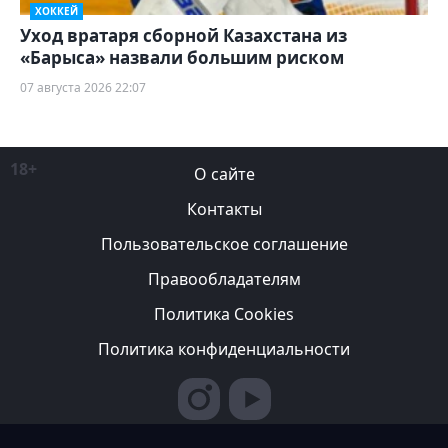
ХОККЕЙ
Уход вратаря сборной Казахстана из
«Барыса» назвали большим риском
07 августа 2026 22:07
18+
О сайте
Контакты
Пользовательское соглашение
Правообладателям
Политика Cookies
Политика конфиденциальности
Редакция вправе не вступать в переписку с авторами, не