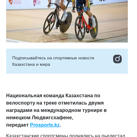
Подписывайтесь на cпортивные новости
Казахстана и мира
Национальная команда Казахстана по
велоспорту на треке отметилась двумя
наградами на международном турнире в
немецком Людвигсхафене,
передает
Prosports.kz
.
Казахстанские спортсмены поднялись на пьедестал