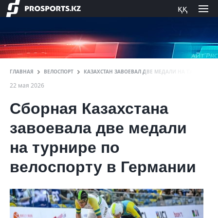
ққ
ГЛАВНАЯ
ВЕЛОСПОРТ
КАЗАХСТАН ЗАВОЕВАЛ ДВЕ МЕДАЛИ НА ТУРНИРЕ П
22 мая 2026
Сборная Казахстана
завоевала две медали
на турнире по
велоспорту в Германии