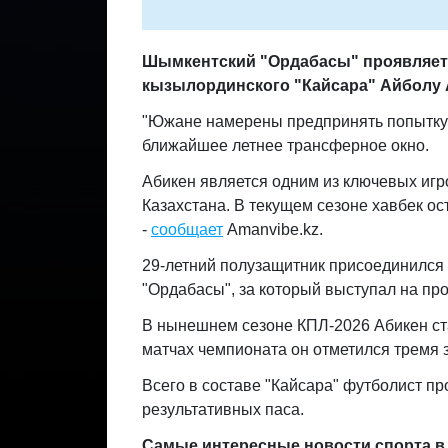
Шымкентский "Ордабасы" проявляет 
кызылординского "Кайсара" Айболу 
"Южане намерены предпринять попытку 
ближайшее летнее трансферное окно.
Абикен является одним из ключевых игр
Казахстана. В текущем сезоне хавбек ос
-
сообщает
Amanvibe.kz.
29-летний полузащитник присоединился к
"Ордабасы", за который выступал на пр
В нынешнем сезоне КПЛ-2026 Абикен ст
матчах чемпионата он отметился тремя
Всего в составе "Кайсара" футболист про
результативных паса.
Самые интересные новости спорта в 