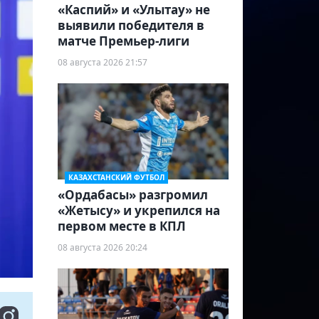
«Каспий» и «Улытау» не
выявили победителя в
матче Премьер-лиги
08 августа 2026 21:57
КАЗАХСТАНСКИЙ ФУТБОЛ
«Ордабасы» разгромил
«Жетысу» и укрепился на
первом месте в КПЛ
08 августа 2026 20:24