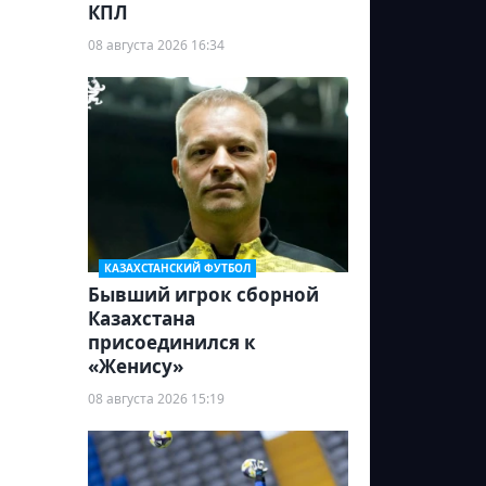
КПЛ
08 августа 2026 16:34
КАЗАХСТАНСКИЙ ФУТБОЛ
Бывший игрок сборной
Казахстана
присоединился к
«Женису»
08 августа 2026 15:19