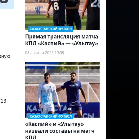
КАЗАХСТАНСКИЙ ФУТБОЛ
Прямая трансляция матча
КПЛ «Каспий» — «Улытау»
08 августа 2026 19:59
орную
 13
КАЗАХСТАНСКИЙ ФУТБОЛ
«Каспий» и «Улытау»
назвали составы на матч
КПЛ