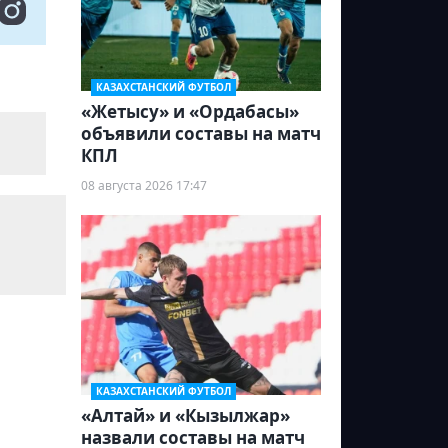
КАЗАХСТАНСКИЙ ФУТБОЛ
«Жетысу» и «Ордабасы»
объявили составы на матч
КПЛ
08 августа 2026 17:47
КАЗАХСТАНСКИЙ ФУТБОЛ
«Алтай» и «Кызылжар»
назвали составы на матч