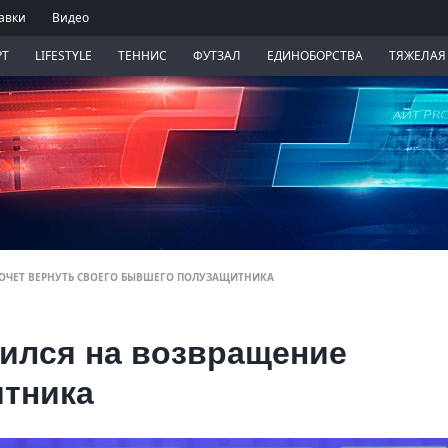
авки
Видео
РТ
LIFESTYLE
ТЕННИС
ФУТЗАЛ
ЕДИНОБОРСТВА
ТЯЖЕЛАЯ
ХОЧЕТ ВЕРНУТЬ СВОЕГО БЫВШЕГО ПОЛУЗАЩИТНИКА
ился на возвращение
тника