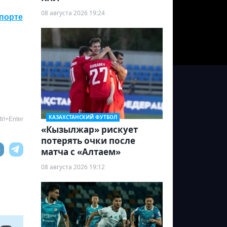
08 августа 2026 19:24
спорте
КАЗАХСТАНСКИЙ ФУТБОЛ
rl+Enter
«Кызылжар» рискует
потерять очки после
матча с «Алтаем»
08 августа 2026 19:12