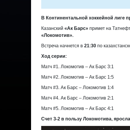
В Континентальной хоккейной лиге п
Казанский
«Ак Барс»
примет на Татнеф
«Локомотив».
Встреча начнется в
21:30
по казахстанск
Ход серии:
Матч #1. Локомотив – Ак Барс 3:1
Матч #2. Локомотив – Ак Барс 1:5
Матч #3. Ак Барс – Локомотив 1:4
Матч #4. Ак Барс – Локомотив 2:1
Матч #5. Локомотив – Ак Барс 4:1
Счет 3-2 в пользу Локомотива, яросл