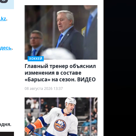
.kz
.
здесь
.
ХОККЕЙ
Главный тренер объяснил
изменения в составе
«Барыса» на сезон. ВИДЕО
08 августа 2026 13:37
одня.