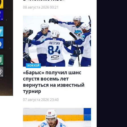
08 августа 2026 00:21
ХОККЕЙ
«Барыс» получил шанс
спустя восемь лет
вернуться на известный
турнир
07 августа 2026 23:40