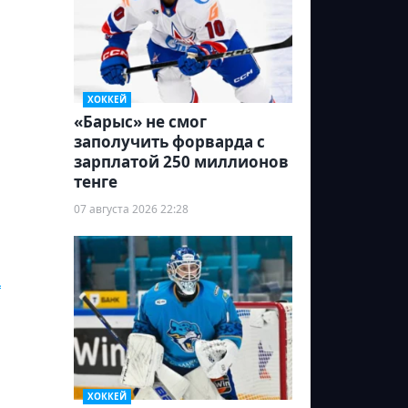
ХОККЕЙ
«Барыс» не смог
заполучить форварда с
зарплатой 250 миллионов
тенге
07 августа 2026 22:28
а
ХОККЕЙ