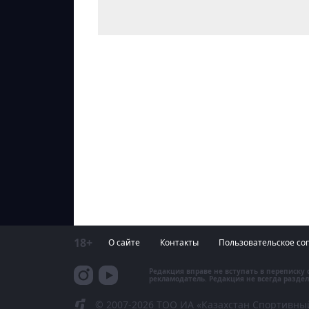
18+
О сайте
Контакты
Пользовательское со
Редакция вправе не вступать в переписку
рекламодатель. Редакция не всегда раздел
© 2007-2026 ТОО ИА «Казахстан Спортивны