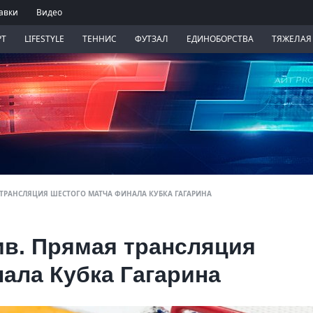
авки
Видео
РТ
LIFESTYLE
ТЕННИС
ФУТЗАЛ
ЕДИНОБОРСТВА
ТЯЖЕЛАЯ
Я ТРАНСЛЯЦИЯ ШЕСТОГО МАТЧА ФИНАЛА КУБКА ГАГАРИНА
ив. Прямая трансляция
ала Кубка Гагарина