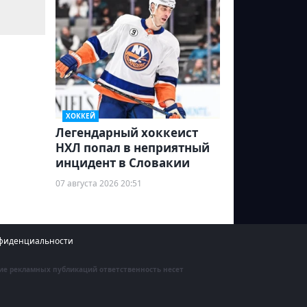
ХОККЕЙ
Легендарный хоккеист
НХЛ попал в неприятный
инцидент в Словакии
07 августа 2026 20:51
фиденциальности
ние рекламных публикаций ответственность несет