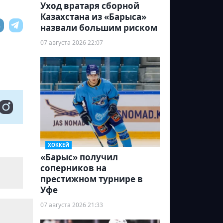
Уход вратаря сборной
Казахстана из «Барыса»
назвали большим риском
07 августа 2026 22:07
ХОККЕЙ
«Барыс» получил
соперников на
престижном турнире в
Уфе
07 августа 2026 21:33