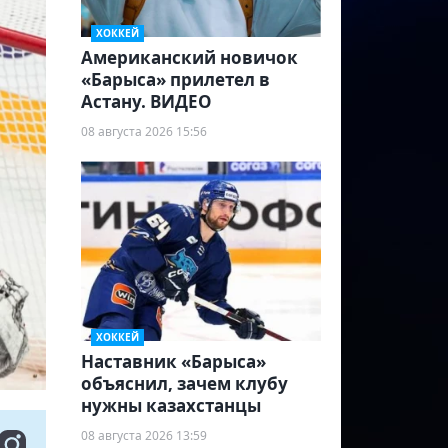
ХОККЕЙ
Американский новичок
«Барыса» прилетел в
Астану. ВИДЕО
08 августа 2026 15:56
ХОККЕЙ
Наставник «Барыса»
объяснил, зачем клубу
нужны казахстанцы
08 августа 2026 13:59