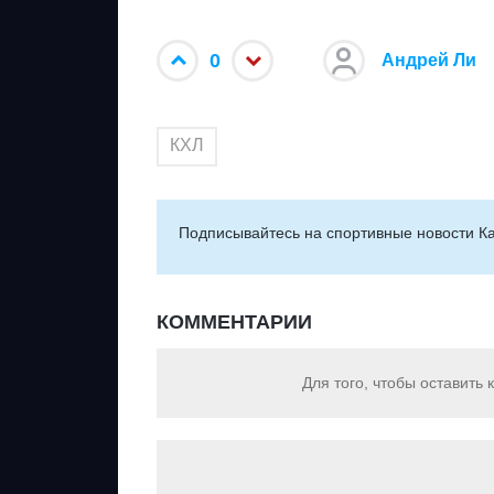
0
Андрей Ли
КХЛ
Подписывайтесь на cпортивные новости Ка
КОММЕНТАРИИ
Для того, чтобы оставить