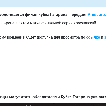
родолжается финал Кубка Гагарина, передает
Prosports
ть Арене в пятом матче финальной серии ярославский
ому времени и будет доступна для просмотра по
ссылке
и
авцы могут стать обладателями Кубка Гагарина уже сег