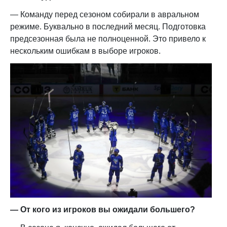
— Команду перед сезоном собирали в авральном
режиме. Буквально в последний месяц. Подготовка
предсезонная была не полноценной. Это привело к
нескольким ошибкам в выборе игроков.
— От кого из игроков вы ожидали большего?