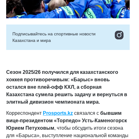
Подписывайтесь на cпортивные новости
Казахстана и мира
Сезон 2025/26 получился для казахстанского
хоккея противоречивым: «Барыс» вновь
остался вне плей-офф КХЛ, а сборная
Казахстана сумела решить задачу и вернуться в
элитный дивизион чемпионата мира.
Корреспондент
Prosports.kz
связался с
бывшим
вице-президентом «Торпедо» Усть-Каменогорск
Юрием Петуховым
, чтобы обсудить итоги сезона
для «Барыса», выступление национальной команды