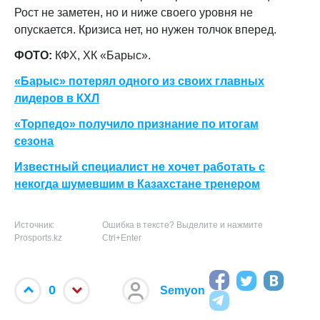
Рост не заметен, но и ниже своего уровня не
опускается. Кризиса нет, но нужен толчок вперед.
ФОТО:
КФХ, ХК «Барыс».
«Барыс» потерял одного из своих главных
лидеров в КХЛ
«Торпедо» получило признание по итогам
сезона
Известный специалист не хочет работать с
некогда шумевшим в Казахстане тренером
Источник:
Ошибка в тексте? Выделите и нажмите
Prosports.kz
Ctrl+Enter
0
Semyon