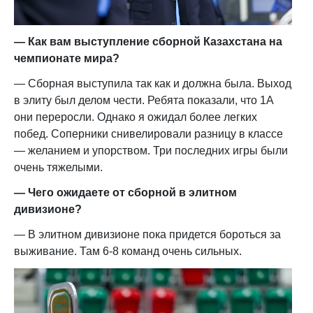
— Как вам выступление сборной Казахстана на
чемпионате мира?
— Сборная выступила так как и должна была. Выход
в элиту был делом чести. Ребята показали, что 1А
они переросли. Однако я ожидал более легких
побед. Соперники снивелировали разницу в классе
— желанием и упорством. Три последних игры были
очень тяжелыми.
— Чего ожидаете от сборной в элитном
дивизионе?
— В элитном дивизионе пока придется бороться за
выживание. Там 6-8 команд очень сильных.