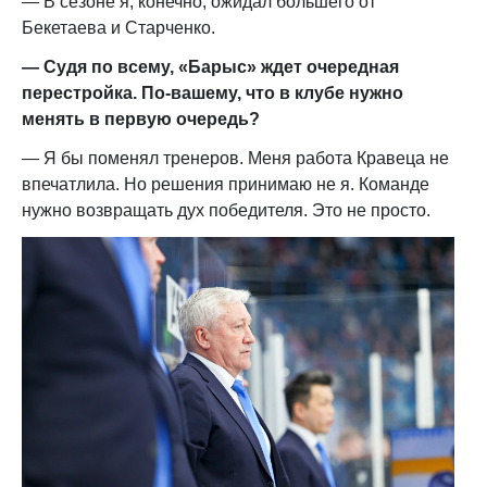
— В сезоне я, конечно, ожидал большего от
Бекетаева и Старченко.
— Судя по всему, «Барыс» ждет очередная
перестройка. По-вашему, что в клубе нужно
менять в первую очередь?
— Я бы поменял тренеров. Меня работа Кравеца не
впечатлила. Но решения принимаю не я. Команде
нужно возвращать дух победителя. Это не просто.