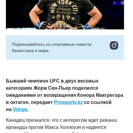
Подписывайтесь на cпортивные новости
Казахстана и мира
Бывший чемпион UFC в двух весовых
категориях Жорж Сен-Пьер поделился
ожиданиями от возвращения Конора Макгрегора
в октагон,
передает
Prosports.kz
со ссылкой
на
Vringe.
Канадец признался, что с интересом ждет реванш
ирландца против Макса Холлоуэя и надеется