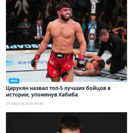
ММА
Царукян назвал топ-5 лучших бойцов в
истории, упомянув Хабиба
05 августа 2026 00:48