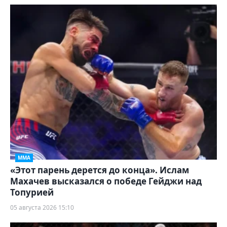
ММА
«Этот парень дерется до конца». Ислам
Махачев высказался о победе Гейджи над
Топурией
05 августа 2026 15:10