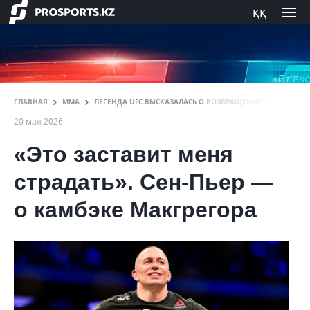
ққ
ГЛАВНАЯ
ММА
ЛЕГЕНДА UFC ВЫСКАЗАЛАСЬ О ВОЗВРАЩЕНИИ МАКГРЕГОР
20 мая 2026
«Это заставит меня
страдать». Сен-Пьер —
о камбэке Макгрегора