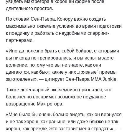
увидеть Макгрегора в хорошей форме после
длительного простоя.
По словам Сен-Пьера, Конору важно создать
максимально тяжелые условия во время подготовки
к поединку и работать с неудобными спарринг-
партнерами.
«Иногда полезно брать с собой бойцов, с которыми
вы никогда не тренировались, и вы испытываете
волнение, потому что вы не знаете, как они
двигаются, как бьют, какие у них „грязные“ приемы
заготовлены», — цитирует Сен-Пьера MMA Junkie.
Также легендарный экс-чемпион признался, что
болезненно воспримет возможное неудачное
возвращение Макгрегора.
«Мне было бы очень больно видеть, как он вернулся
и не так хорош, как раньше, или даже близко не так
хорош, как прежде. Это заставит меня страдать», —