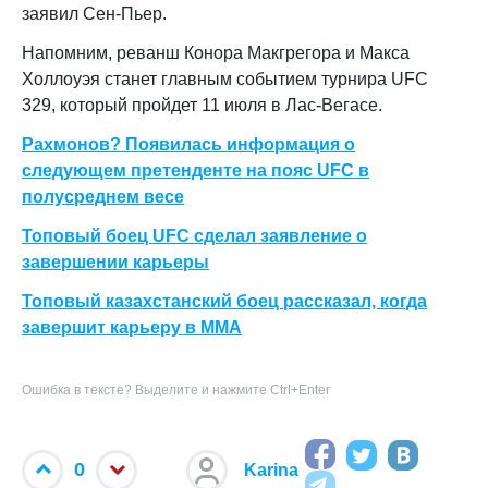
заявил Сен-Пьер.
Напомним, реванш Конора Макгрегора и Макса
Холлоуэя станет главным событием турнира UFC
329, который пройдет 11 июля в Лас-Вегасе.
Рахмонов? Появилась информация о
следующем претенденте на пояс UFC в
полусреднем весе
Топовый боец UFC сделал заявление о
завершении карьеры
Топовый казахстанский боец рассказал, когда
завершит карьеру в ММА
Ошибка в тексте? Выделите и нажмите Ctrl+Enter
0
Karina