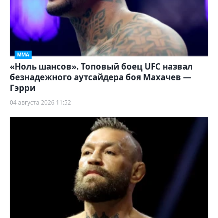
ММА
«Ноль шансов». Топовый боец UFC назвал
безнадежного аутсайдера боя Махачев —
Гэрри
04 августа 2026 11:52