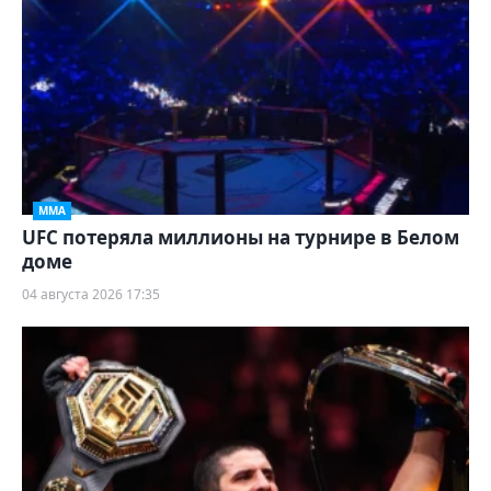
ММА
UFC потеряла миллионы на турнире в Белом
доме
04 августа 2026 17:35