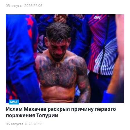
05 августа 2026 22:06
ММА
Ислам Махачев раскрыл причину первого
поражения Топурии
05 августа 2026 20:56