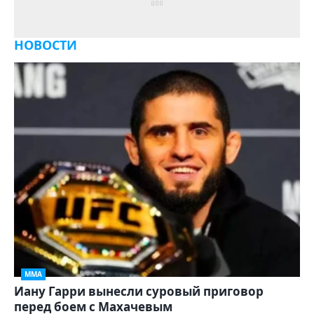
НОВОСТИ
ММА
Иану Гарри вынесли суровый приговор
перед боем с Махачевым