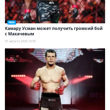
ММА
Камару Усман может получить громкий бой
с Махачевым
07 августа 2026 23:56