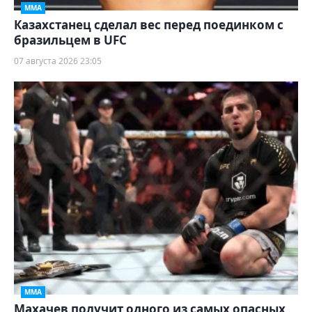
ММА
Казахстанец сделал вес перед поединком с
бразильцем в UFC
07 августа 2026 23:05
ММА
Махачев получит одного из самых опасных