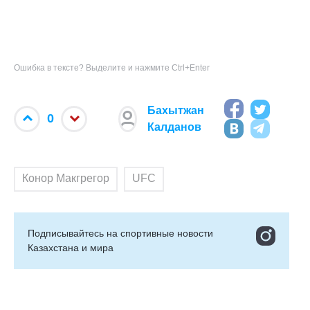
Ошибка в тексте? Выделите и нажмите Ctrl+Enter
Бахытжан
0
Калданов
Конор Макгрегор
UFC
Подписывайтесь на cпортивные новости
Казахстана и мира