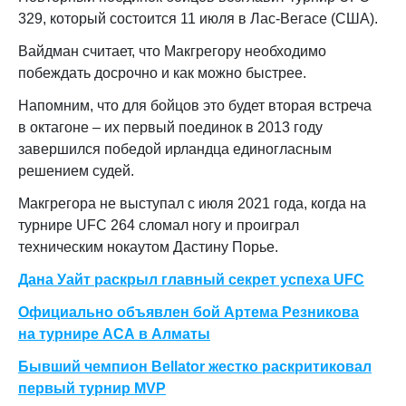
329, который состоится 11 июля в Лас-Вегасе (США).
Вайдман считает, что Макгрегору необходимо
побеждать досрочно и как можно быстрее.
Напомним, что для бойцов это будет вторая встреча
в октагоне – их первый поединок в 2013 году
завершился победой ирландца единогласным
решением судей.
Макгрегора не выступал с июля 2021 года, когда на
турнире UFC 264 сломал ногу и проиграл
техническим нокаутом Дастину Порье.
Дана Уайт раскрыл главный секрет успеха UFC
Официально объявлен бой Артема Резникова
на турнире АСА в Алматы
Бывший чемпион Bellator жестко раскритиковал
первый турнир MVP