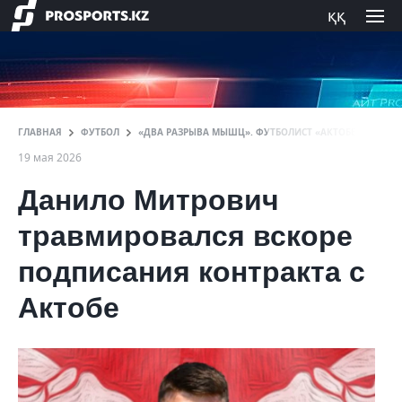
ққ
ГЛАВНАЯ
ФУТБОЛ
«ДВА РАЗРЫВА МЫШЦ». ФУТБОЛИСТ «АКТОБЕ» РАСКРЫ
19 мая 2026
Данило Митрович
травмировался вскоре
подписания контракта с
Актобе