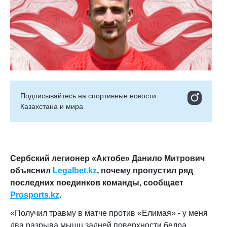
Подписывайтесь на cпортивные новости
Казахстана и мира
Сербский легионер «Актобе» Данило Митрович
объяснил
Legalbet.kz
, почему пропустил ряд
последних поединков команды, сообщает
Prosports.kz
.
«Получил травму в матче против «Елимая» - у меня
два разрыва мышц задней поверхности бедра,