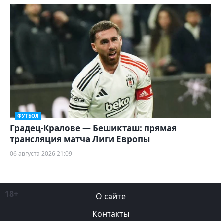
ФУТБОЛ
Градец-Кралове — Бешикташ: прямая
трансляция матча Лиги Европы
06 августа 2026 21:09
18+
О сайте
Контакты