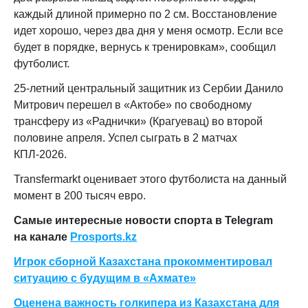
каждый длиной примерно по 2 см. Восстановление
идет хорошо, через два дня у меня осмотр. Если все
будет в порядке, вернусь к тренировкам», сообщил
футболист.
25-летний центральный защитник из Сербии Данило
Митрович перешел в «Актобе» по свободному
трансферу из «Раднички» (Крагуевац) во второй
половине апреля. Успел сыграть в 2 матчах
КПЛ-2026.
Transfermarkt оценивает этого футболиста на данный
момент в 200 тысяч евро.
Самые интересные новости спорта в Telegram
на канале
Prosports.kz
Игрок сборной Казахстана прокомментировал
ситуацию с будущим в «Ахмате»
Оценена важность голкипера из Казахстана для