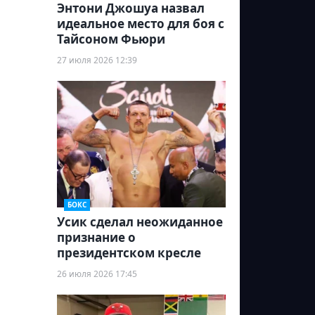
Энтони Джошуа назвал
идеальное место для боя с
Тайсоном Фьюри
27 июля 2026 12:39
БОКС
Усик сделал неожиданное
признание о
президентском кресле
26 июля 2026 17:45