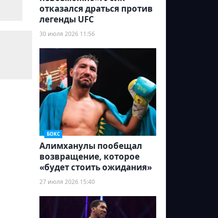
отказался драться против
легенды UFC
30 июля 2026 11:56
БОКС
Алимханулы пообещал
возвращение, которое
«будет стоить ожидания»
27 июля 2026 15:40