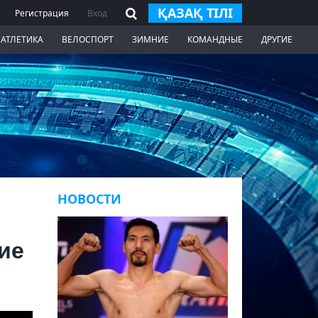
ҚАЗАҚ ТІЛІ
Регистрация
Вход
 АТЛЕТИКА
ВЕЛОСПОРТ
ЗИМНИЕ
КОМАНДНЫЕ
ДРУГИЕ
НОВОСТИ
ие