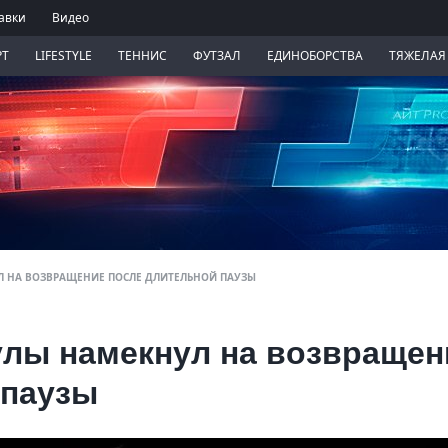
авки
Видео
РТ
LIFESTYLE
ТЕННИС
ФУТЗАЛ
ЕДИНОБОРСТВА
ТЯЖЕЛАЯ
 НА ВОЗВРАЩЕНИЕ ПОСЛЕ ДЛИТЕЛЬНОЙ ПАУЗЫ
лы намекнул на возвращен
 паузы