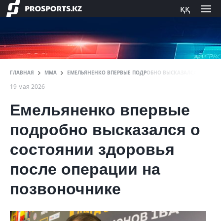
ққ
ГЛАВНАЯ
ММА
ЕМЕЛЬЯНЕНКО ВПЕРВЫЕ ПОДРОБНО ВЫСКАЗАЛСЯ О СОСТ
19 мая 2026
Емельяненко впервые
подробно высказался о
состоянии здоровья
после операции на
позвоночнике