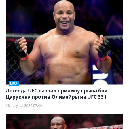
ММА
Легенда UFC назвал причину срыва боя
Царукяна против Оливейры на UFC 331
08 августа 2026 07:44