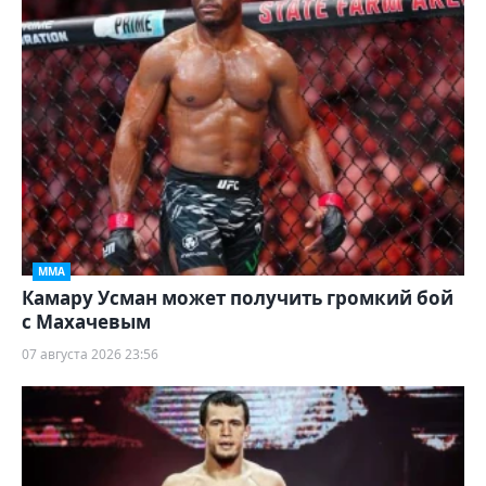
ММА
Камару Усман может получить громкий бой
с Махачевым
07 августа 2026 23:56