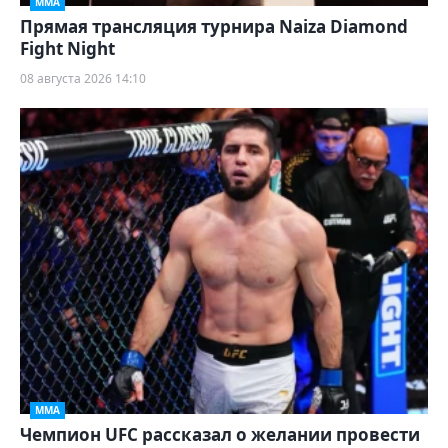
ММА
Прямая трансляция турнира Naiza Diamond
Fight Night
08 августа 2026 14:10
ММА
Чемпион UFC рассказал о желании провести