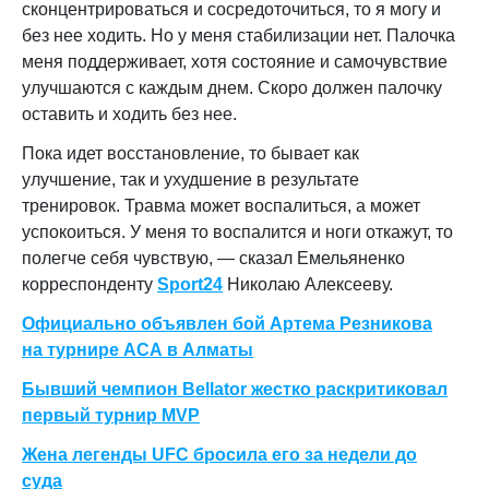
сконцентрироваться и сосредоточиться, то я могу и
без нее ходить. Но у меня стабилизации нет. Палочка
меня поддерживает, хотя состояние и самочувствие
улучшаются с каждым днем. Скоро должен палочку
оставить и ходить без нее.
Пока идет восстановление, то бывает как
улучшение, так и ухудшение в результате
тренировок. Травма может воспалиться, а может
успокоиться. У меня то воспалится и ноги откажут, то
полегче себя чувствую, — сказал Емельяненко
корреспонденту
Sport24
Николаю Алексееву.
Официально объявлен бой Артема Резникова
на турнире АСА в Алматы
Бывший чемпион Bellator жестко раскритиковал
первый турнир MVP
Жена легенды UFC бросила его за недели до
суда