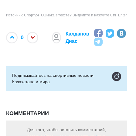
Источник: Спорт24
Ошибка в тексте? Выделите и нажмите Ctrl+Enter
Калданов
0
Диас
Подписывайтесь на cпортивные новости
Казахстана и мира
КОММЕНТАРИИ
Для того, чтобы оставить комментарий,