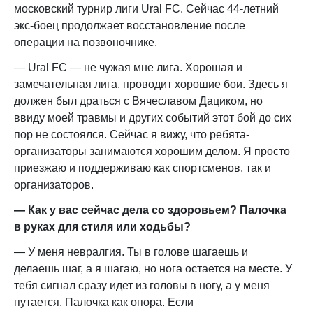
московский турнир лиги Ural FC. Сейчас 44-летний
экс-боец продолжает восстановление после
операции на позвоночнике.
— Ural FC — не чужая мне лига. Хорошая и
замечательная лига, проводит хорошие бои. Здесь я
должен был драться с Вячеславом Дациком, но
ввиду моей травмы и других событий этот бой до сих
пор не состоялся. Сейчас я вижу, что ребята-
организаторы занимаются хорошим делом. Я просто
приезжаю и поддерживаю как спортсменов, так и
организаторов.
— Как у вас сейчас дела со здоровьем? Палочка
в руках для стиля или ходьбы?
— У меня невралгия. Ты в голове шагаешь и
делаешь шаг, а я шагаю, но нога остается на месте. У
тебя сигнал сразу идет из головы в ногу, а у меня
путается. Палочка как опора. Если