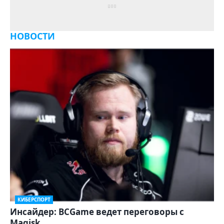
НОВОСТИ
КИБЕРСПОРТ
Инсайдер: BCGame ведет переговоры с
Magisk