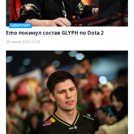
КИБЕРСПОРТ
Emo покинул состав GLYPH по Dota 2
29 июня 2026 21:58