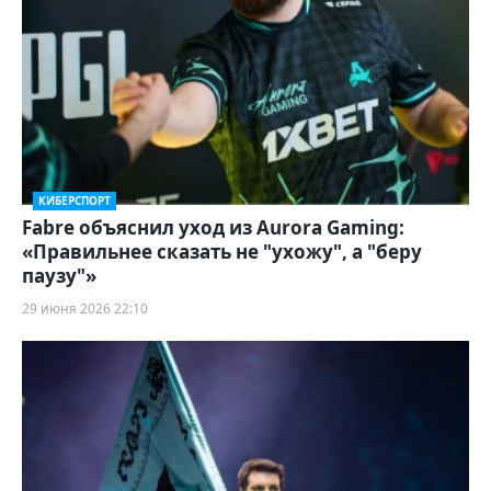
КИБЕРСПОРТ
Fabre объяснил уход из Aurora Gaming:
«Правильнее сказать не "ухожу", а "беру
паузу"»
29 июня 2026 22:10