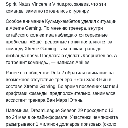
Spirit, Natus Vincere и Virtus.pro, заявив, что эти
команды заметно готовились к турниру.
Особое внимание Кульмухамбетов уделил ситуации
в Xtreme Gaming. По мнению тренера, внутри
китайского коллектива наблюдаются серьезные
проблемы. «Ещё тревожные нотки появляются за
команду Xtreme Gaming. Там тонкая грань до
дизбанда прям. Предлагаю сделать #вернитешао. А
то трещит команда», — написал Ahilles.
Ранее в сообществе Dota 2 обратили внимание на
возможное отсутствие тренера Чжан Xiao8 Нин в
составе Xtreme Gaming. Во время последних матчей
драфтами команды, предположительно, занимался
ассистент тренера Ван Maps Ютянь.
Напомним, DreamLeague Season 29 проходит с 13
по 24 мая в онлайн-формате. Участники чемпионата
разыгрывают 1 миллион долларов призовых (около