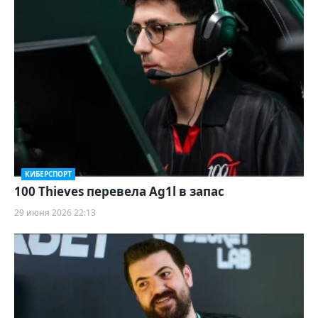
КИБЕРСПОРТ
100 Thieves перевела Ag1l в запас
29 июня 2026 22:13