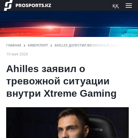
ққ
ГЛАВНАЯ
КИБЕРСПОРТ
AHILLES ДОПУСТИЛ ВОЗМОЖНЫЙ ДИЗБАНД XTREM
19 мая 2026
Ahilles заявил о
тревожной ситуации
внутри Xtreme Gaming