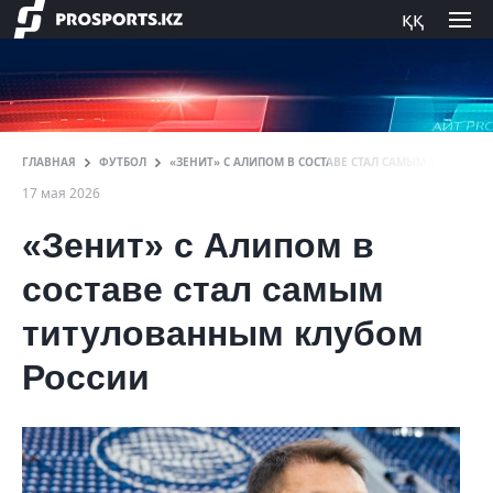
ққ
ГЛАВНАЯ
ФУТБОЛ
«ЗЕНИТ» С АЛИПОМ В СОСТАВЕ СТАЛ САМЫМ ТИТУЛОВ
17 мая 2026
«Зенит» с Алипом в
составе стал самым
титулованным клубом
России