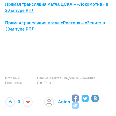
Прямая трансляция матча ЦСКА – «Локомотив» в
30-м туре РПЛ
Прямая трансляция матча «Ростов» – «Зенит» в
30-м туре РПЛ
Источник:
Ошибка в тексте? Выделите и нажмите
Prosports.kz
Ctrl+Enter
0
Anton