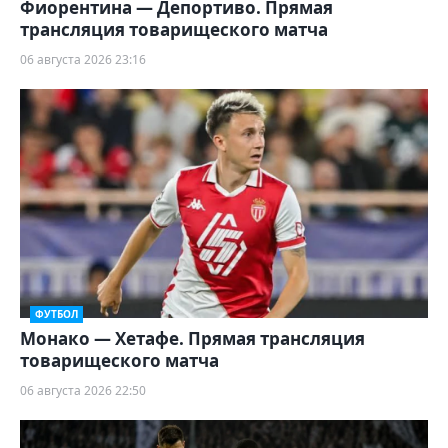
Фиорентина — Депортиво. Прямая
трансляция товарищеского матча
06 августа 2026 23:16
ФУТБОЛ
Монако — Хетафе. Прямая трансляция
товарищеского матча
06 августа 2026 22:50