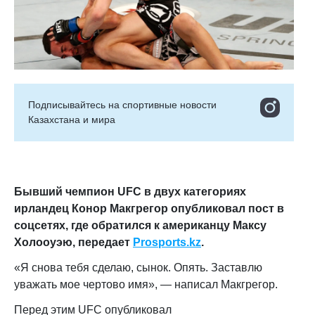
Подписывайтесь на cпортивные новости
Казахстана и мира
Бывший чемпион UFC в двух категориях
ирландец Конор Макгрегор опубликовал пост в
соцсетях, где обратился к американцу Максу
Холооуэю,
передает
Prosports.kz
.
«Я снова тебя сделаю, сынок. Опять. Заставлю
уважать мое чертово имя», — написал Макгрегор.
Перед этим UFC опубликовал