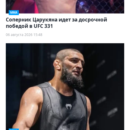
ММА
Соперник Царукяна идет за досрочной
победой в UFC 331
06 августа 2026 15:48