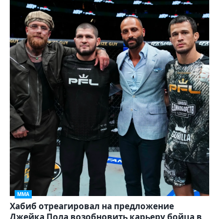
ММА
Хабиб отреагировал на предложение
Джейка Пола возобновить карьеру бойца в