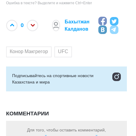
Ошибка в тексте? Выделите и нажмите Ctrl+Enter
Бахытжан
0
Калданов
Конор Макгрегор
UFC
Подписывайтесь на cпортивные новости
Казахстана и мира
КОММЕНТАРИИ
Для того, чтобы оставить комментарий,