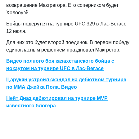
возвращение Макгрегора. Его соперником будет
Холооуэй.
Бойцы подерутся на турнире UFC 329 в Лас-Вегасе
12 июля.
Для них это будет второй поединок. В первом победу
единогласным решением праздновал Макгрегор.
Видео полного боя казахстанского бойца с
нокаутом на турнире UFC в Лас-Вегасе
Царукян устроил скандал на дебютном турнире
по ММА Джейка Пола. Видео
Нейт Диаз дебютировал на турнире MVP
известного блогера