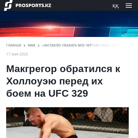
ққ
ГЛАВНАЯ
ММА
«ЗАСТАВЛЮ УВАЖАТЬ МОЕ ЧЕРТОВО ИМЯ». МАКГРЕГОР ОБР
17 мая 2026
Макгрегор обратился к
Холлоуэю перед их
боем на UFC 329