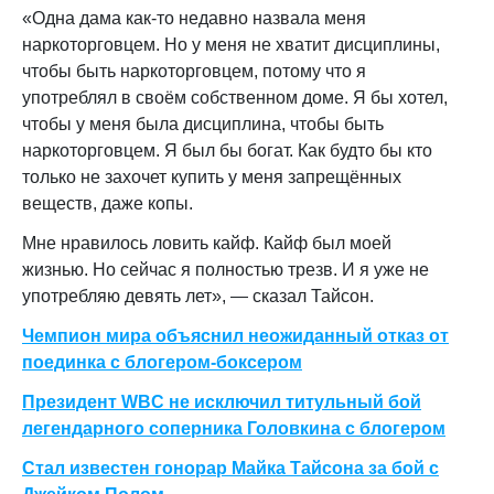
«Одна дама как-то недавно назвала меня
наркоторговцем. Но у меня не хватит дисциплины,
чтобы быть наркоторговцем, потому что я
употреблял в своём собственном доме. Я бы хотел,
чтобы у меня была дисциплина, чтобы быть
наркоторговцем. Я был бы богат. Как будто бы кто
только не захочет купить у меня запрещённых
веществ, даже копы.
Мне нравилось ловить кайф. Кайф был моей
жизнью. Но сейчас я полностью трезв. И я уже не
употребляю девять лет», — сказал Тайсон.
Чемпион мира объяснил неожиданный отказ от
поединка с блогером-боксером
Президент WBC не исключил титульный бой
легендарного соперника Головкина с блогером
Стал известен гонорар Майка Тайсона за бой с