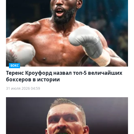
БОКС
Теренс Кроуфорд назвал топ-5 величайших
боксеров в истории
31 июля 2026 04:59