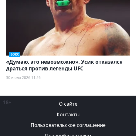
БОКС
«Думаю, это невозможно». Усик отказался
драться против легенды UFC
30 июля 2026 11:56
18+
О сайте
Контакты
Пользовательское соглашение
Правообладателям