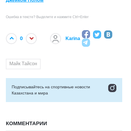
Джейком Полом
Ошибка в тексте? Выделите и нажмите Ctrl+Enter
0
Karina
Майк Тайсон
Подписывайтесь на cпортивные новости
Казахстана и мира
КОММЕНТАРИИ