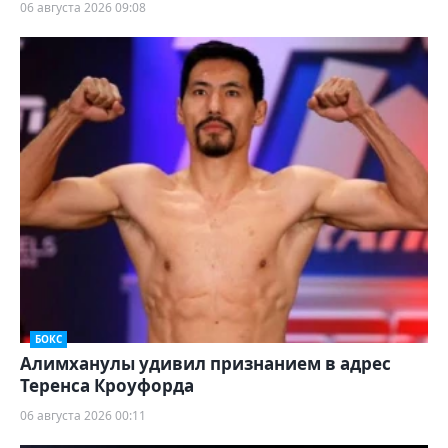
06 августа 2026 09:08
БОКС
Алимханулы удивил признанием в адрес
Теренса Кроуфорда
06 августа 2026 00:11