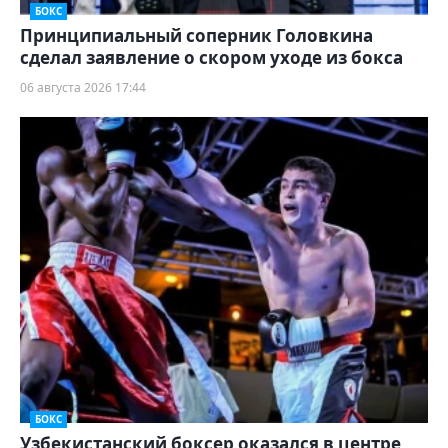
БОКС
Принципиальный соперник Головкина
сделал заявление о скором уходе из бокса
06 августа 2026 17:44
БОКС
Узбекистанский боксер оказался в центре