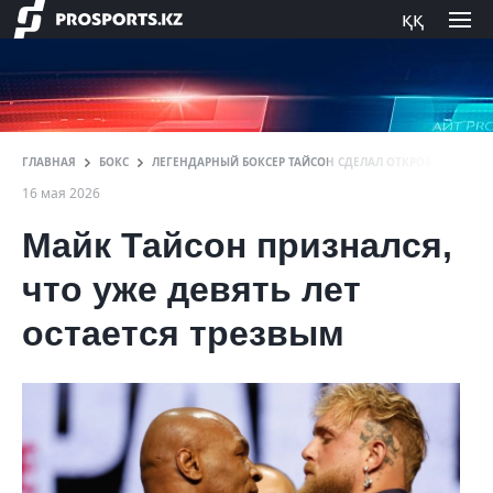
ққ
ГЛАВНАЯ
БОКС
ЛЕГЕНДАРНЫЙ БОКСЕР ТАЙСОН СДЕЛАЛ ОТКРОВЕННОЕ З
16 мая 2026
Майк Тайсон признался,
что уже девять лет
остается трезвым