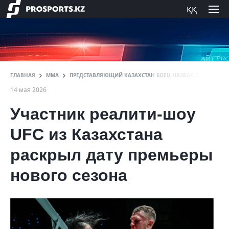
ққ
ГЛАВНАЯ
ММА
ПРЕДСТАВЛЯЮЩИЙ КАЗАХСТАН БОЕЦ НАЗВАЛ ДАТУ ПРЕМЬ
14 мая 2026
Участник реалити-шоу
UFC из Казахстана
раскрыл дату премьеры
нового сезона