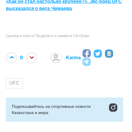
«Как он стал настолько крупнее?». Экс-боец UFC
высказался о весе Чимаева
Ошибка в тексте? Выделите и нажмите Ctrl+Enter
0
Karina
UFC
Подписывайтесь на cпортивные новости
Казахстана и мира