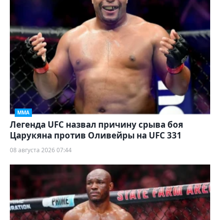
ММА
Легенда UFC назвал причину срыва боя
Царукяна против Оливейры на UFC 331
08 августа 2026 07:44