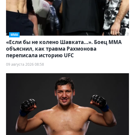
ММА
«Если бы не колено Шавката...». Боец ММА
объяснил, как травма Рахмонова
переписала историю UFC
09 августа 2026 08:58