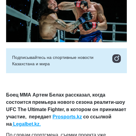
Подписывайтесь на cпортивные новости
Казахстана и мира
Боец ММА Артем Белах рассказал, когда
состоится премьера нового сезона реалити-шоу
UFC The Ultimate Fighter, в котором он принимает
участие,
передает
Prosports
.
kz
со ссылкой
на
Legalbet.kz.
По словам спортсмена, съемки проекта уже