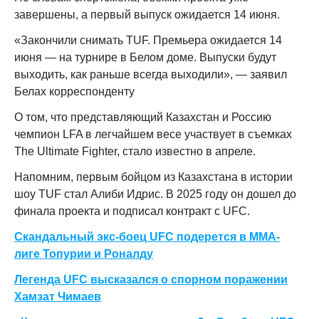
завершены, а первый выпуск ожидается 14 июня.
«Закончили снимать TUF. Премьера ожидается 14
июня — на турнире в Белом доме. Выпуски будут
выходить, как раньше всегда выходили», — заявил
Белах корреспонденту
О том, что представляющий Казахстан и Россию
чемпион LFA в легчайшем весе участвует в съемках
The Ultimate Fighter, стало известно в апреле.
Напомним, первым бойцом из Казахстана в истории
шоу TUF стал Алиби Идрис. В 2025 году он дошел до
финала проекта и подписал контракт с UFC.
Скандальный экс-боец UFC подерется в ММА-
лиге Топурии и Роналду
Легенда UFC высказался о спорном поражении
Хамзат Чимаев