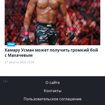
ММА
Камару Усман может получить громкий бой
с Махачевым
07 августа 2026 23:56
18+
О сайте
Контакты
Пользовательское соглашение