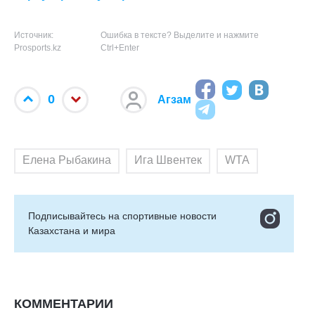
Источник:
Ошибка в тексте? Выделите и нажмите
Prosports.kz
Ctrl+Enter
0
Агзам
Елена Рыбакина
Ига Швентек
WTA
Подписывайтесь на cпортивные новости
Казахстана и мира
КОММЕНТАРИИ