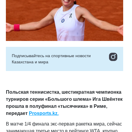
Подписывайтесь на cпортивные новости
Казахстана и мира
Польская теннисистка, шестикратная чемпионка
турниров серии «Большого шлема» Ига Швёнтек
прошла в полуфинал «тысячника» в Риме,
передает
Prosports.kz.
В матче 1/4 финала экс-первая ракетка мира, сейчас
занимающая третье место в рейтинге WTA, крупно