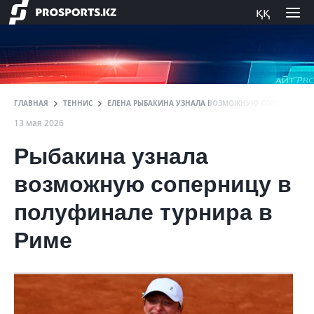
ққ
ГЛАВНАЯ
ТЕННИС
ЕЛЕНА РЫБАКИНА УЗНАЛА ВОЗМОЖНУЮ СОПЕРНИЦУ В
13 мая 2026
Рыбакина узнала
возможную соперницу в
полуфинале турнира в
Риме