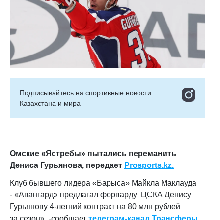
Подписывайтесь на cпортивные новости
Казахстана и мира
Омские «Ястребы» пытались переманить
Дениса Гурьянова, передает
Prosports.kz.
Клуб бывшего лидера «Барыса» Майкла Маклауда
- «Авангард» предлагал форварду ЦСКА
Денису
Гурьянову
4-летний контракт на 80 млн рублей
за сезон», -сообщает
телеграм-канал Трансферы