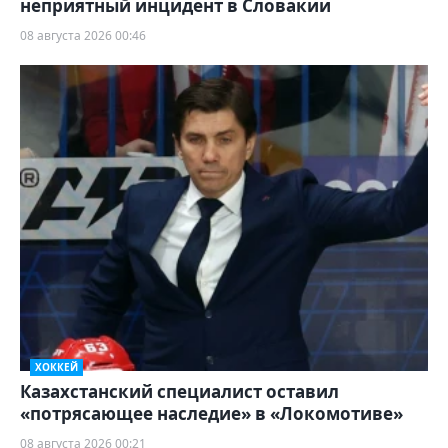
неприятный инцидент в Словакии
08 августа 2026 00:46
ХОККЕЙ
Казахстанский специалист оставил
«потрясающее наследие» в «Локомотиве»
08 августа 2026 00:21