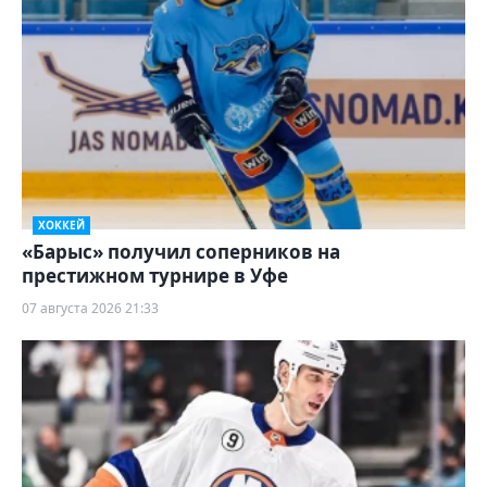
ХОККЕЙ
«Барыс» получил соперников на
престижном турнире в Уфе
07 августа 2026 21:33