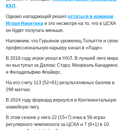
КХЛ
.
Однако нападающий решил
остаться в команде
Игоря Никитина
и это несмотря на то, что в ЦСКА
он будет получать меньше.
Напомним, что Гурьянов уроженец Тольятти и свою
профессиональную карьеру начал в «Ладе».
В 2016 году игрок уехал в НХЛ. В лучшей лиге мира
он выступал за Даллас Старз, Монреаль Канадиенс
и Филадельфию Флайерс.
На его счету 113 (52+61) результативных баллов в
298 матчах.
В 2024 году форвард вернулся в Континентальную
хоккейную лигу.
В этом сезоне у него 22 (15+7) очка в 56 играх
регулярного чемпионата за ЦСКА и 7 (6+1) в 10