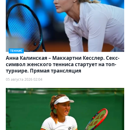
ТЕННИС
Анна Калинская – Маккартни Кесслер. Секс-
символ женского тенниса стартует на топ-
турнире. Прямая трансляция
05 августа 2026 02:04