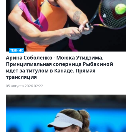
ТЕННИС
Арина Соболенко - Моюка Утидзима.
Принципиальная соперница Рыбакиной
идет за титулом в Канаде. Прямая
трансляция
05 августа 2026 02:22