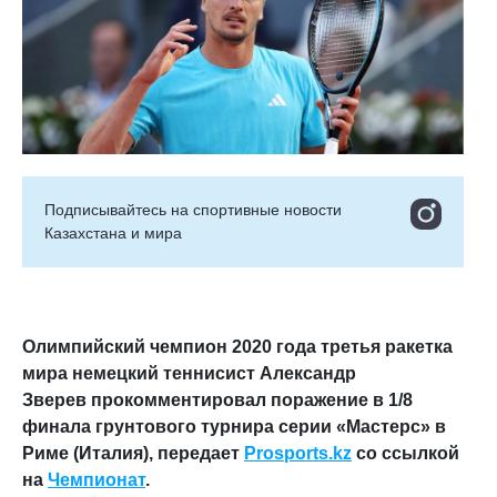
Подписывайтесь на cпортивные новости
Казахстана и мира
Олимпийский чемпион 2020 года третья ракетка
мира немецкий теннисист Александр
Зверев прокомментировал поражение в 1/8
финала грунтового турнира серии «Мастерс» в
Риме (Италия), передает
Prosports.kz
со ссылкой
на
Чемпионат
.