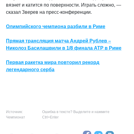
вязнет и катится по поверхности. Играть сложно, —
сказал Зверев на пресс-конференции.
Олимпийского чемпиона разбили в Риме
Прямая трансляция матча Андрей Рублев –
Николоз Басилашвили в 1/8 финала ATP в Риме
Первая ракетка мира повторил рекорд
легендарного серба
Источник:
Ошибка в тексте? Выделите и нажмите
Чемпионат
Ctrl+Enter