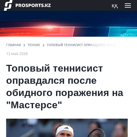
ққ
ГЛАВНАЯ
ТЕННИС
ТОПОВЫЙ ТЕННИСИСТ ОПРАВДАЛСЯ ПОСЛЕ ОБИДНОГО 
12 мая 2026
Топовый теннисист
оправдался после
обидного поражения на
"Мастерсе"