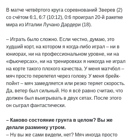
В матче четвёртого круга соревнований Зверев (2)
со счётом 6:1, 6:7 (10:12), 0:6 проиграл 20-й ракетке
мира из Италии Лучано Дардери (18).
– Играть было сложно. Если честно, думаю, это
худший корт, на котором я когда-либо играл – ни в
юниорах, ни на профессиональном уровне, ни на
«фьючерсах», ни на тренировках я никогда не играл
на корте такого плохого качества. У меня матчбол –
мяч просто перелетел через голову. У меня брейк-
пойнт – мяч замедляется или резко теряет скорость.
Да, ветер был сильный. Но я всё равно считаю, что
должен был выигрывать в двух сетах. После этого
он сыграл фантастически.
– Каково состояние грунта в целом? Вы же
делали разминку утром.
– Ну вы же сами видели, нет? Мяч иногда просто