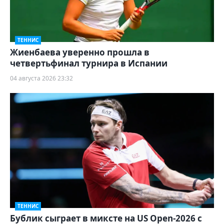
ТЕННИС
Жиенбаева уверенно прошла в
четвертьфинал турнира в Испании
04 августа 2026 23:32
ТЕННИС
Бублик сыграет в миксте на US Open-2026 с