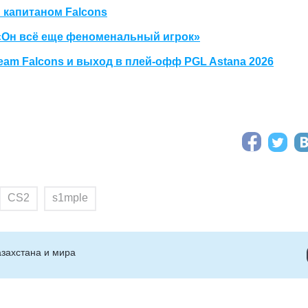
 капитаном Falcons
«Он всё еще феноменальный игрок»
am Falcons и выход в плей-офф PGL Astana 2026
CS2
s1mple
захстана и мира