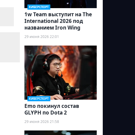
КИБЕРСПОРТ
1w Team выступит на The
International 2026 под
названием Iron Wing
29 июня 2026 22:01
КИБЕРСПОРТ
Emo покинул состав
GLYPH по Dota 2
29 июня 2026 21:58