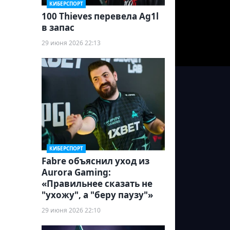
КИБЕРСПОРТ
100 Thieves перевела Ag1l
в запас
29 июня 2026 22:13
КИБЕРСПОРТ
Fabre объяснил уход из
Aurora Gaming:
«Правильнее сказать не
"ухожу", а "беру паузу"»
29 июня 2026 22:10