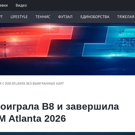
авки
Видео
РТ
LIFESTYLE
ТЕННИС
ФУТЗАЛ
ЕДИНОБОРСТВА
ТЯЖЕЛАЯ
А С IEM ATLANTA БЕЗ ВЫИГРАННЫХ КАРТ
оиграла B8 и завершила
 Atlanta 2026