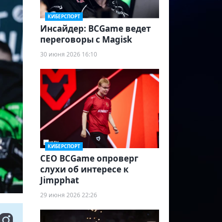
КИБЕРСПОРТ
Инсайдер: BCGame ведет
переговоры с Magisk
30 июня 2026 16:10
КИБЕРСПОРТ
CEO BCGame опроверг
слухи об интересе к
Jimpphat
29 июня 2026 22:26