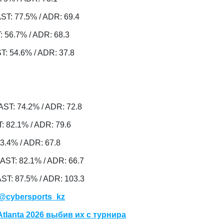
 KAST: 77.5% / ADR: 69.4
ST: 56.7% / ADR: 68.3
AST: 54.6% / ADR: 37.8
/ KAST: 74.2% / ADR: 72.8
ST: 82.1% / ADR: 79.6
 73.4% / ADR: 67.8
 KAST: 82.1% / ADR: 66.7
 KAST: 87.5% / ADR: 103.3
@cybersports_kz
tlanta 2026 выбив их с турнира