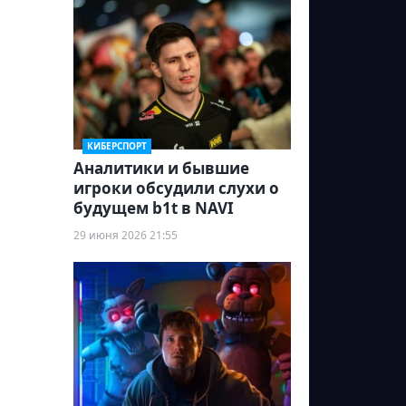
КИБЕРСПОРТ
Аналитики и бывшие
игроки обсудили слухи о
будущем b1t в NAVI
29 июня 2026 21:55