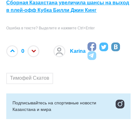
Сборная Казахстана увеличила шансы на выход
в плей-офф Кубка Билли Джин Кинг
Ошибка в тексте? Выделите и нажмите Ctrl+Enter
0
Karina
Тимофей Скатов
Подписывайтесь на cпортивные новости
Казахстана и мира