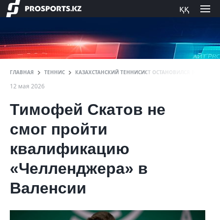
ққ
ГЛАВНАЯ
ТЕННИС
КАЗАХСТАНСКИЙ ТЕННИСИСТ ОСТАНОВИЛСЯ В ШАГЕ ОТ
12 мая 2026
Тимофей Скатов не
смог пройти
квалификацию
«Челленджера» в
Валенсии