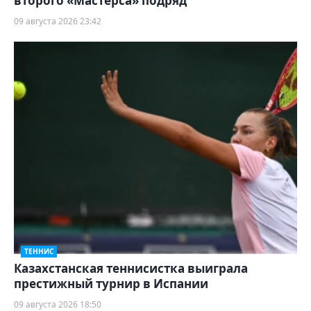
второго «Мастерса» подряд
09 августа 2026 23:42
ТЕННИС
Казахстанская теннисистка выиграла
престижный турнир в Испании
09 августа 2026 18:50