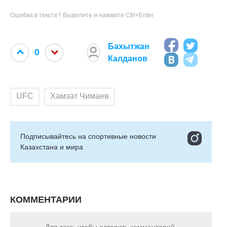
Ошибка в тексте? Выделите и нажмите Ctrl+Enter
Бахытжан
0
Калданов
UFC
Хамзат Чимаев
Подписывайтесь на cпортивные новости
Казахстана и мира
КОММЕНТАРИИ