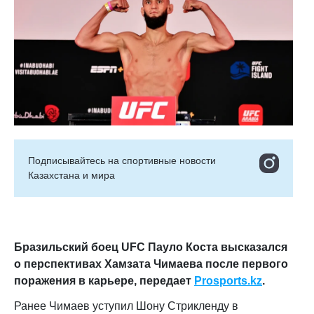
Подписывайтесь на cпортивные новости
Казахстана и мира
Бразильский боец UFC Пауло Коста высказался
о перспективах Хамзата Чимаева после первого
поражения в карьере
, передает
Prosports
.
kz
.
Ранее Чимаев уступил Шону Стрикленду в