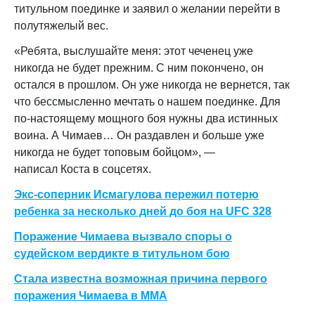
титульном поединке и заявил о желании перейти в
полутяжелый вес.
«Ребята, выслушайте меня: этот чеченец уже
никогда не будет прежним. С ним покончено, он
остался в прошлом. Он уже никогда не вернется, так
что бессмысленно мечтать о нашем поединке. Для
по-настоящему мощного боя нужны два истинных
воина. А Чимаев… Он раздавлен и больше уже
никогда не будет топовым бойцом», —
написал Коста в соцсетях.
Экс-соперник Исмагулова пережил потерю
ребенка за несколько дней до боя на UFC 328
Поражение Чимаева вызвало споры о
судейском вердикте в титульном бою
Стала известна возможная причина первого
поражения Чимаева в ММА