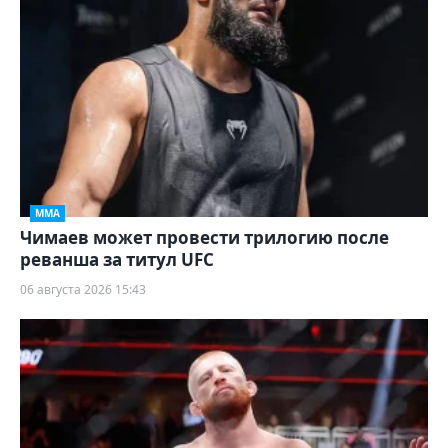
ММА
Чимаев может провести трилогию после
реванша за титул UFC
06 августа 2026 15:43