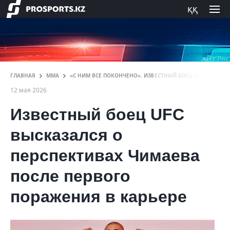
ққ
ГЛАВНАЯ
ММА
«С НИМ ВСЕ ПОКОНЧЕНО». ИЗВЕСТНЫЙ БОЕЦ UFC ВЫСКАЗ
12 мая 2026
Известный боец UFC
высказался о
перспективах Чимаева
после первого
поражения в карьере