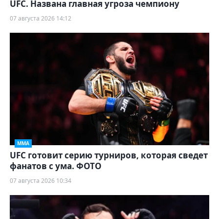
UFC. Названа главная угроза чемпиону
07 августа 2026 14:12
ММА
UFC готовит серию турниров, которая сведет
фанатов с ума. ФОТО
07 августа 2026 10:34