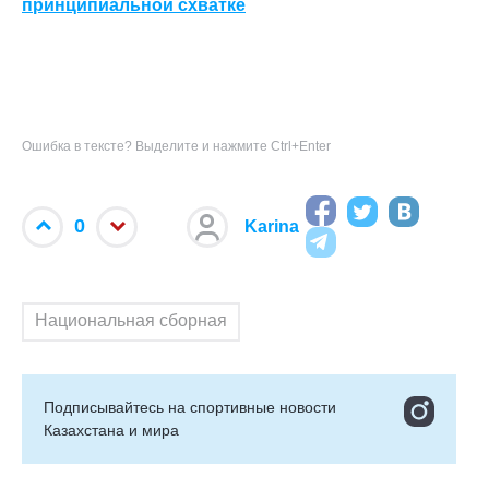
принципиальной схватке
Ошибка в тексте? Выделите и нажмите Ctrl+Enter
0
Karina
Национальная сборная
Подписывайтесь на cпортивные новости
Казахстана и мира