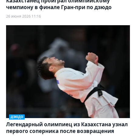
Казахстанец проиграл олимпийскому
чемпиону в финале Гран-при по дзюдо
26 июня 2026 11:16
ДЗЮДО
Легендарный олимпиец из Казахстана узнал
первого соперника после возвращения