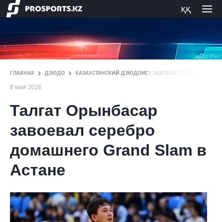
ққ
ГЛАВНАЯ
ДЗЮДО
КАЗАХСТАНСКИЙ ДЗЮДОИСТ ЗАВОЕВАЛ СЕРЕБРО НА ТУ
8 мая 2026
Талгат Орынбасар
завоевал серебро
домашнего Grand Slam в
Астане