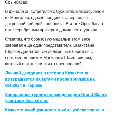
Орынбасар.
В финале он встретился с Сухбатом Бямбасурэном
из Монголии, однако поединок завершился
досрочной победой соперника. В итоге Орынбасар
стал серебряным призером домашнего турнира.
Отметим, что бронзовую медаль в этом весе
завоевал еще один представитель Казахстана
Шерзод Давлатов. Он должен был бороться с
соотечественником Магжаном Шамшадином,
который в итоге снялся с соревнований.
Лучший дзюдоист в истории Казахстана
возвращается на татами после триумфа на
ОИ-2024 в Париже
Завершился турнир по дзюдо серии Grand Slam с
участием Казахстана
Казахстанский дзюдоист выбил узбекистанца в