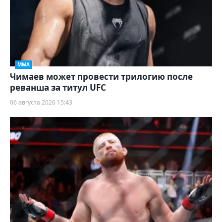
ММА
Чимаев может провести трилогию после
реванша за титул UFC
06 августа 2026 15:43