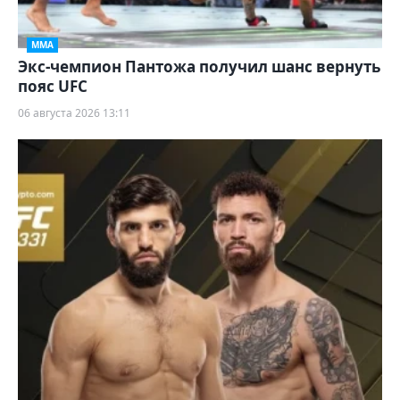
ММА
Экс-чемпион Пантожа получил шанс вернуть
пояс UFC
06 августа 2026 13:11