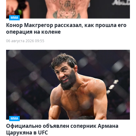
ММА
Конор Макгрегор рассказал, как прошла его
операция на колене
06 августа 2026 09:55
ММА
Официально объявлен соперник Армана
Царукяна в UFC