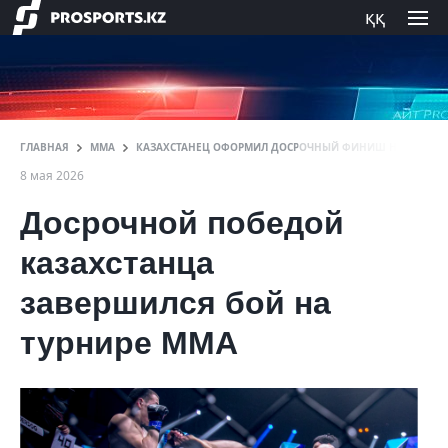
ққ
ГЛАВНАЯ
ММА
КАЗАХСТАНЕЦ ОФОРМИЛ ДОСРОЧНЫЙ ФИНИШ НА ТУРНИР
8 мая 2026
Досрочной победой
казахстанца
завершился бой на
турнире ММА