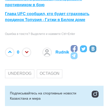
противником в бою
Глава UFC сообщил, кто будет страховать
поединок Топурия - Гэтжи в Белом доме
Ошибка в тексте? Выделите и нажмите Ctrl+Enter
0
Rudnik
UNDERDOG
OCTAGON
Подписывайтесь на cпортивные новости
Казахстана и мира