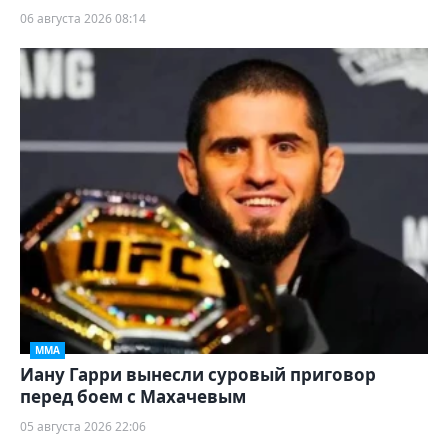
06 августа 2026 08:14
ММА
Иану Гарри вынесли суровый приговор
перед боем с Махачевым
05 августа 2026 22:06