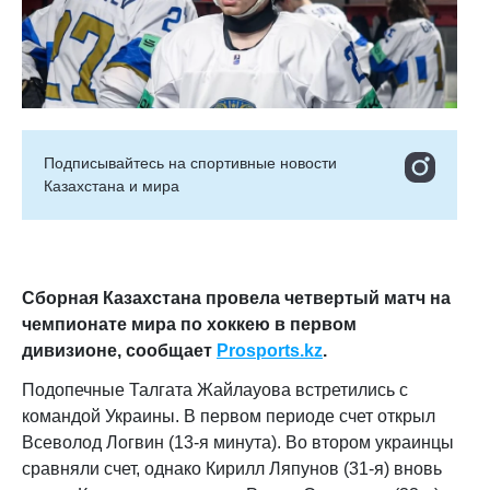
Подписывайтесь на cпортивные новости
Казахстана и мира
Сборная Казахстана провела четвертый матч на
чемпионате мира по хоккею в первом
дивизионе
, сообщает
Prosports
.
kz
.
Подопечные Талгата Жайлауова встретились с
командой Украины. В первом периоде счет открыл
Всеволод Логвин (13-я минута). Во втором украинцы
сравняли счет, однако Кирилл Ляпунов (31-я) вновь