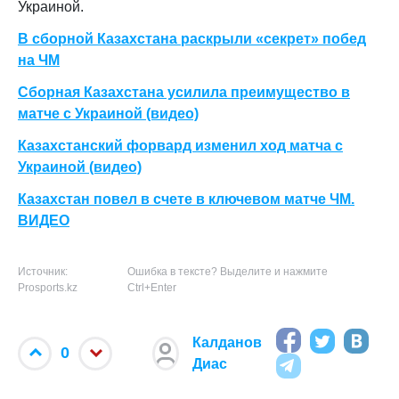
Украиной.
В сборной Казахстана раскрыли «секрет» побед
на ЧМ
Сборная Казахстана усилила преимущество в
матче с Украиной (видео)
Казахстанский форвард изменил ход матча с
Украиной (видео)
Казахстан повел в счете в ключевом матче ЧМ.
ВИДЕО
Источник:
Ошибка в тексте? Выделите и нажмите
Prosports.kz
Ctrl+Enter
Калданов
0
Диас