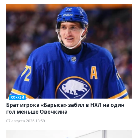
ХОККЕЙ
Брат игрока «Барыса» забил в НХЛ на один
гол меньше Овечкина
07 августа 2026 13:59