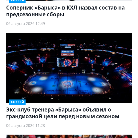
Соперник «Барыса» в КХЛ назвал состав на
предсезонные сборы
06 августа 2026 12:49
ХОККЕЙ
Экс-клуб тренера «Барыса» объявил о
грандиозной цели перед новым сезоном
06 августа 2026 11:23