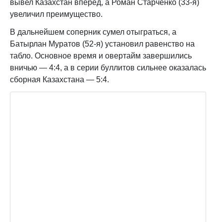
вывел Казахстан вперед, а Роман Старченко (33-я)
увеличил преимущество.
В дальнейшем соперник сумел отыграться, а
Батырлан Муратов (52-я) установил равенство на
табло. Основное время и овертайм завершились
вничью — 4:4, а в серии буллитов сильнее оказалась
сборная Казахстана — 5:4.