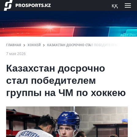
ққ
ГЛАВНАЯ
ХОККЕЙ
КАЗАХСТАН ДОСРОЧНО СТАЛ ПОБЕДИТЕЛЕМ ГРУППЫ Н
7 мая 2026
Казахстан досрочно
стал победителем
группы на ЧМ по хоккею