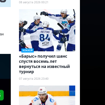
08 августа 2026 00:21
тан
ХОККЕЙ
«Барыс» получил шанс
спустя восемь лет
вернуться на известный
турнир
07 августа 2026 23:40