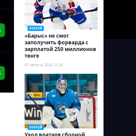
ХОККЕЙ
«Барыс» не смог
заполучить форварда с
зарплатой 250 миллионов
тенге
07 августа 2026 22:28
ХОККЕЙ
Уход вратаря сборной