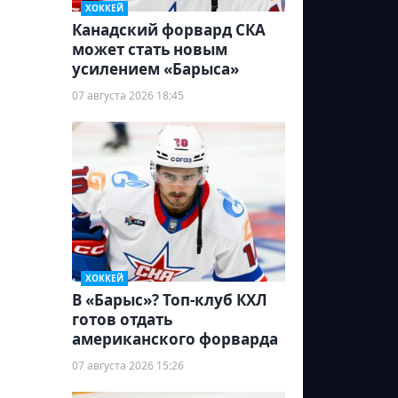
ХОККЕЙ
Канадский форвард СКА
может стать новым
усилением «Барыса»
07 августа 2026 18:45
ХОККЕЙ
В «Барыс»? Топ-клуб КХЛ
готов отдать
американского форварда
07 августа 2026 15:26