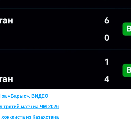
Л за «Барыс». ВИДЕО
 третий матч на ЧМ-2026
хоккеиста из Казахстана