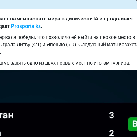
ает на чемпионате мира в дивизионе IA и продолжает
едает
Prosports.kz
.
ержала победы, что позволило ей выйти на первое место в
ыграла Литву (4:1) и Японию (6:0). Следующий матч Казахс
.
мо занять одно из двух первых мест по итогам турнира.