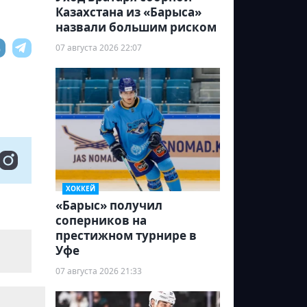
Казахстана из «Барыса»
назвали большим риском
07 августа 2026 22:07
ХОККЕЙ
«Барыс» получил
соперников на
престижном турнире в
Уфе
07 августа 2026 21:33