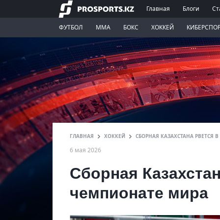
Главная
Блоги
Ст
ФУТБОЛ
ММА
БОКС
ХОККЕЙ
КИБЕРСПО
ГЛАВНАЯ
ХОККЕЙ
СБОРНАЯ КАЗАХСТАНА РВЕТСЯ 
6 мая 2026
Сборная Казахстан
чемпионате мира