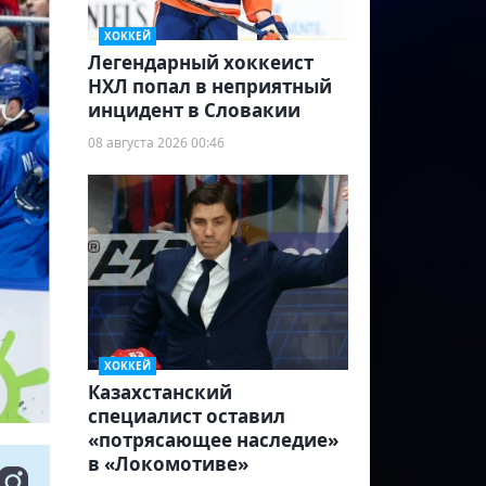
ХОККЕЙ
Легендарный хоккеист
НХЛ попал в неприятный
инцидент в Словакии
08 августа 2026 00:46
ХОККЕЙ
Казахстанский
специалист оставил
«потрясающее наследие»
в «Локомотиве»