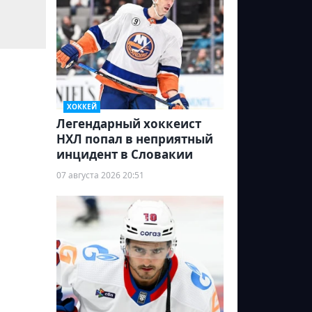
ХОККЕЙ
Легендарный хоккеист
НХЛ попал в неприятный
инцидент в Словакии
07 августа 2026 20:51