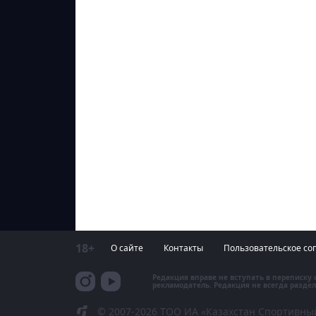
18+
О сайте
Контакты
Пользовательское со
Редакция вправе не вступать в переписку
рекламодатель. Редакция не всегда раздел
© 2007-2026 ТОО ИА «Казахстан Спортивны