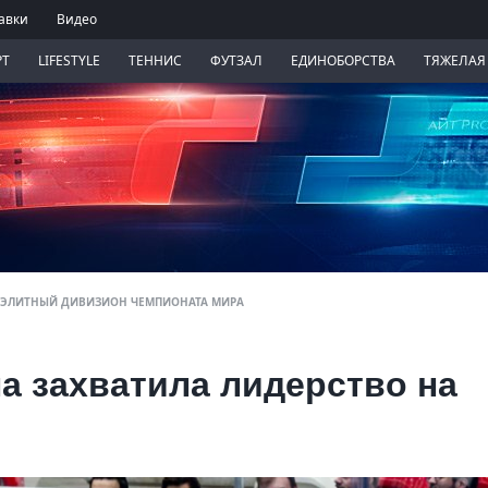
авки
Видео
РТ
LIFESTYLE
ТЕННИС
ФУТЗАЛ
ЕДИНОБОРСТВА
ТЯЖЕЛАЯ
В ЭЛИТНЫЙ ДИВИЗИОН ЧЕМПИОНАТА МИРА
а захватила лидерство на