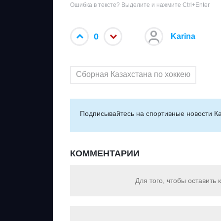
Ошибка в тексте? Выделите и нажмите Ctrl+Enter
0
Karina
Сборная Казахстана по хоккею
Подписывайтесь на cпортивные новости Ка
КОММЕНТАРИИ
Для того, чтобы оставить