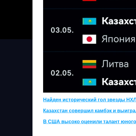
Найден исторический гол звезды НХ
Казахстан совершил камбэк и выиграл
В США высоко оценили талант юного 