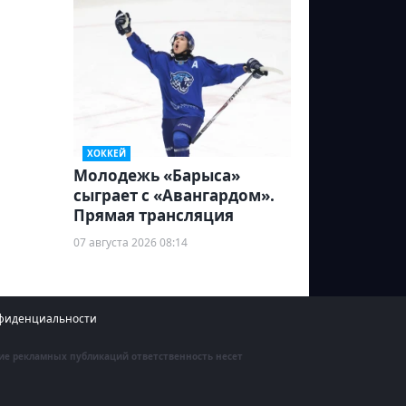
ХОККЕЙ
Молодежь «Барыса»
сыграет с «Авангардом».
Прямая трансляция
07 августа 2026 08:14
фиденциальности
ние рекламных публикаций ответственность несет