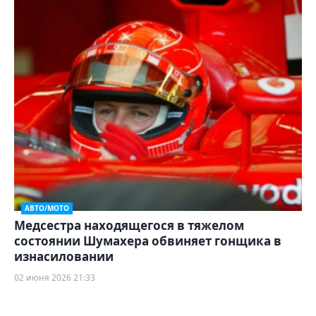
АВТО/МОТО
Медсестра находящегося в тяжелом
состоянии Шумахера обвиняет гонщика в
изнасиловании
02 июня 2026 21:33