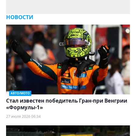
НОВОСТИ
АВТО/МОТО
Стал известен победитель Гран-при Венгрии
«Формулы‑1»
27 июля 2026 06:34