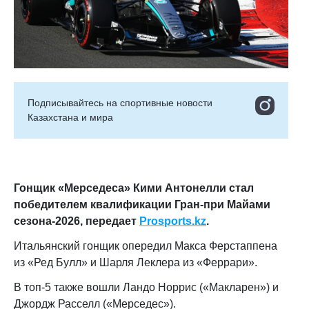
Подписывайтесь на cпортивные новости
Казахстана и мира
Гонщик «Мерседеса» Кими Антонелли стал
победителем квалификации Гран-при Майами
сезона-2026,
передает
Prosports
.
kz
.
Итальянский гонщик опередил Макса Ферстаппена
из «Ред Булл» и Шарля Леклера из «Феррари».
В топ-5 также вошли Ландо Норрис («Макларен») и
Джордж Расселл («Мерседес»).