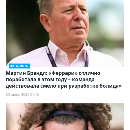
АВТО/МОТО
Мартин Брандл: «Феррари» отлично
поработала в этом году – команда
действовала смело при разработке болида»
30 июня 2026 01:16