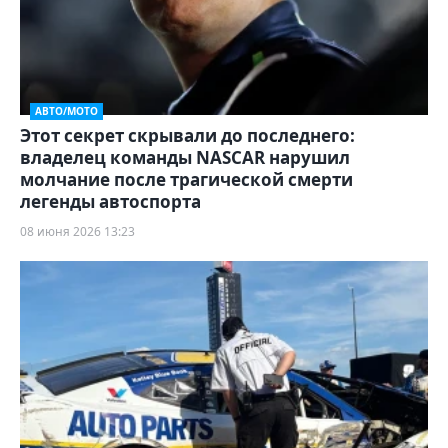
АВТО/МОТО
Этот секрет скрывали до последнего:
владелец команды NASCAR нарушил
молчание после трагической смерти
легенды автоспорта
08 июня 2026 13:23