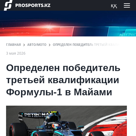
ққ
ГЛАВНАЯ
АВТО/МОТО
ОПРЕДЕЛЕН ПОБЕДИТЕЛЬ ТРЕТЬЕЙ КВАЛИФИКАЦИ
3 мая 2026
Определен победитель
третьей квалификации
Формулы-1 в Майами