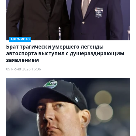
АВТО/МОТО
Брат трагически умершего легенды
автоспорта выступил с душераздирающим
заявлением
09 июня 2026 16:36