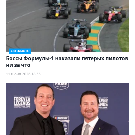
АВТО/МОТО
Боссы Формулы-1 наказали пятерых пилотов
ни за что
11 июня 2026 18:55