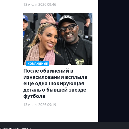
13 июля 2026 09:46
КОМАНДНЫЕ
После обвинений в
изнасиловании всплыла
еще одна шокирующая
деталь о бывшей звезде
футбола
13 июля 2026 09:19
фиденциальности