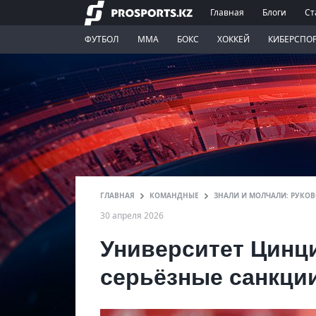
Главная
Блоги
Ст
ФУТБОЛ
ММА
БОКС
ХОККЕЙ
КИБЕРСПО
ГЛАВНАЯ
КОМАНДНЫЕ
ЗНАЛИ И МОЛЧАЛИ: РУКО
30 апреля 2026
Университет Цинци
серьёзные санкции