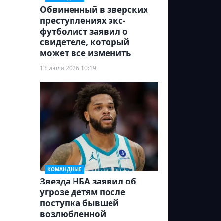
Обвиненный в зверских
преступлениях экс-
футболист заявил о
свидетеле, который
может все изменить
13 июля 2026 10:19
КОМАНДНЫЕ
Звезда НБА заявил об
угрозе детям после
поступка бывшей
возлюбленной