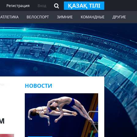
ҚАЗАҚ ТІЛІ
Регистрация
Вход
 АТЛЕТИКА
ВЕЛОСПОРТ
ЗИМНИЕ
КОМАНДНЫЕ
ДРУГИЕ
НОВОСТИ
И СТАВОК НА СПОРТ
м