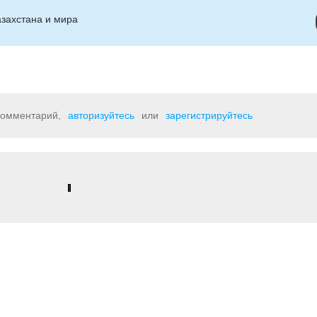
захстана и мира
 комментарий,
авторизуйтесь
или
зарегистрируйтесь