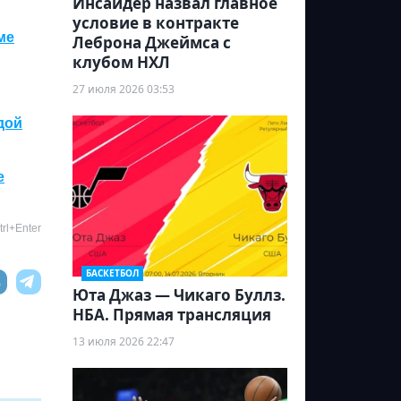
Инсайдер назвал главное
условие в контракте
ме
Леброна Джеймса с
клубом НХЛ
27 июля 2026 03:53
дой
е
rl+Enter
БАСКЕТБОЛ
Юта Джаз — Чикаго Буллз.
НБА. Прямая трансляция
13 июля 2026 22:47