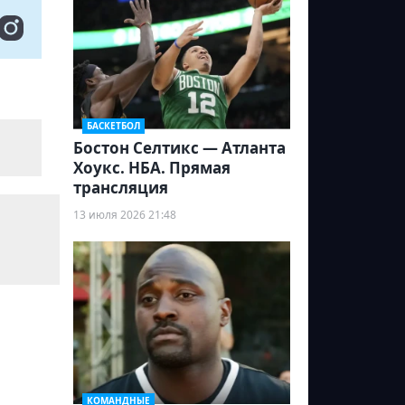
БАСКЕТБОЛ
Бостон Селтикс — Атланта
Хоукс. НБА. Прямая
трансляция
13 июля 2026 21:48
КОМАНДНЫЕ