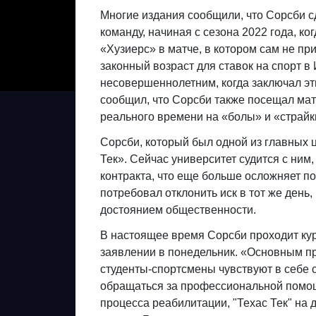
Многие издания сообщили, что Сорсби с
команду, начиная с сезона 2022 года, ко
«Хузиерс» в матче, в котором сам не при
законный возраст для ставок на спорт в 
несовершеннолетним, когда заключал эт
сообщил, что Сорсби также посещал мат
реального времени на «болы» и «страйк
Сорсби, который был одной из главных 
Тек». Сейчас университет судится с ним
контракта, что еще больше осложняет п
потребовал отклонить иск в тот же день
достоянием общественности.
В настоящее время Сорсби проходит кур
заявлении в понедельник. «Основным при
студенты-спортсмены чувствуют в себе 
обращаться за профессиональной помощ
процесса реабилитации, "Техас Тек" на