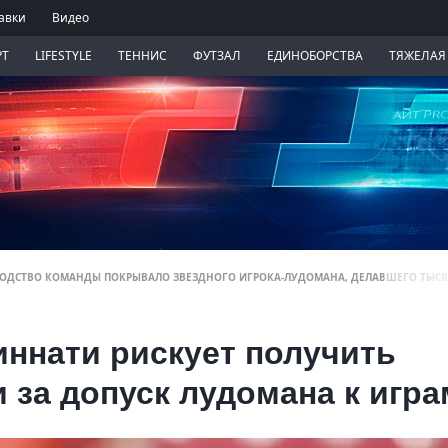
авки
Видео
РТ
LIFESTYLE
ТЕННИС
ФУТЗАЛ
ЕДИНОБОРСТВА
ТЯЖЕЛАЯ
ВОДСТВО КОМАНДЫ ПОКРЫВАЛО ЗВЕЗДНОГО ИГРОКА-ЛУДОМАНА, ДЕЛАВШЕГО ТЫСЯЧ
ннати рискует получить
 за допуск лудомана к игра