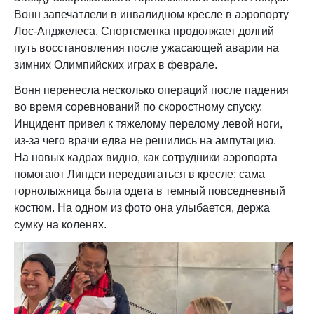
Вонн запечатлели в инвалидном кресле в аэропорту
Лос-Анджелеса. Спортсменка продолжает долгий
путь восстановления после ужасающей аварии на
зимних Олимпийских играх в феврале.
Вонн перенесла несколько операций после падения
во время соревнований по скоростному спуску.
Инцидент привел к тяжелому перелому левой ноги,
из-за чего врачи едва не решились на ампутацию.
На новых кадрах видно, как сотрудники аэропорта
помогают Линдси передвигаться в кресле; сама
горнолыжница была одета в темный повседневный
костюм. На одном из фото она улыбается, держа
сумку на коленях.