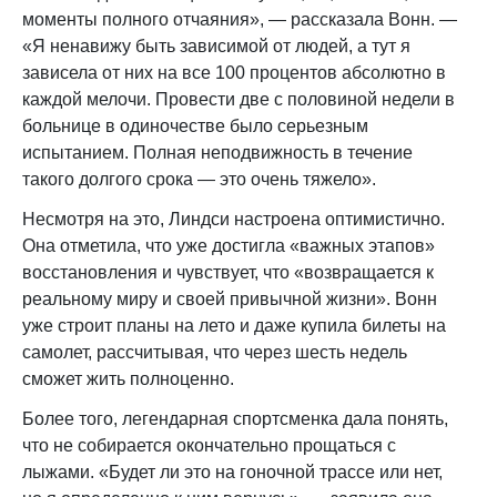
моменты полного отчаяния», — рассказала Вонн. —
«Я ненавижу быть зависимой от людей, а тут я
зависела от них на все 100 процентов абсолютно в
каждой мелочи. Провести две с половиной недели в
больнице в одиночестве было серьезным
испытанием. Полная неподвижность в течение
такого долгого срока — это очень тяжело».
Несмотря на это, Линдси настроена оптимистично.
Она отметила, что уже достигла «важных этапов»
восстановления и чувствует, что «возвращается к
реальному миру и своей привычной жизни». Вонн
уже строит планы на лето и даже купила билеты на
самолет, рассчитывая, что через шесть недель
сможет жить полноценно.
Более того, легендарная спортсменка дала понять,
что не собирается окончательно прощаться с
лыжами. «Будет ли это на гоночной трассе или нет,