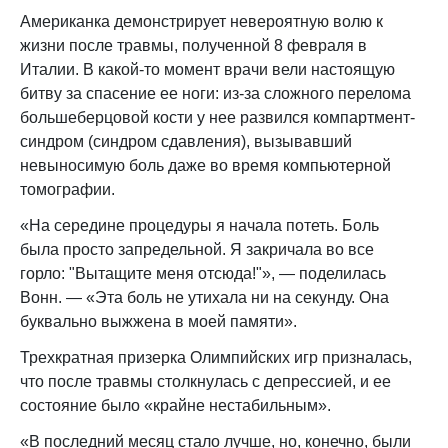
Американка демонстрирует невероятную волю к
жизни после травмы, полученной 8 февраля в
Италии. В какой-то момент врачи вели настоящую
битву за спасение ее ноги: из-за сложного перелома
большеберцовой кости у нее развился компартмент-
синдром (синдром сдавления), вызывавший
невыносимую боль даже во время компьютерной
томографии.
«На середине процедуры я начала потеть. Боль
была просто запредельной. Я закричала во все
горло: "Вытащите меня отсюда!"», — поделилась
Вонн. — «Эта боль не утихала ни на секунду. Она
буквально выжжена в моей памяти».
Трехкратная призерка Олимпийских игр призналась,
что после травмы столкнулась с депрессией, и ее
состояние было «крайне нестабильным».
«В последний месяц стало лучше, но, конечно, были