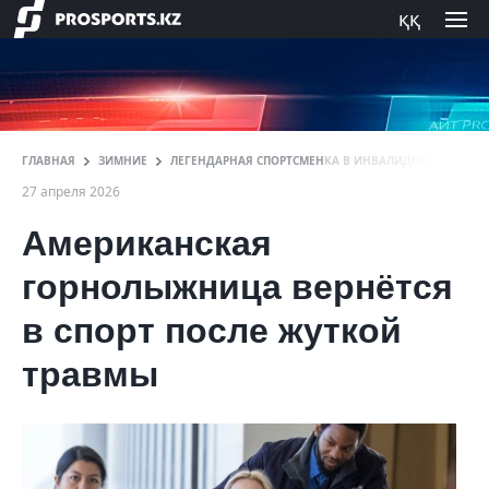
ққ
ГЛАВНАЯ
ЗИМНИЕ
ЛЕГЕНДАРНАЯ СПОРТСМЕНКА В ИНВАЛИДНОМ КРЕСЛЕ
27 апреля 2026
Американская
горнолыжница вернётся
в спорт после жуткой
травмы