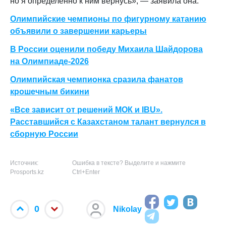
но я определенно к ним вернусь», — заявила она.
Олимпийские чемпионы по фигурному катанию
объявили о завершении карьеры
В России оценили победу Михаила Шайдорова
на Олимпиаде-2026
Олимпийская чемпионка сразила фанатов
крошечным бикини
«Все зависит от решений МОК и IBU».
Расставшийся с Казахстаном талант вернулся в
сборную России
Источник:
Ошибка в тексте? Выделите и нажмите
Prosports.kz
Ctrl+Enter
0
Nikolay