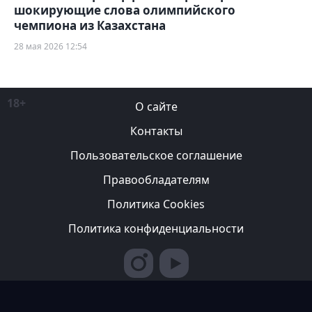
шокирующие слова олимпийского
чемпиона из Казахстана
28 мая 2026 12:54
18+
О сайте
Контакты
Пользовательское соглашение
Правообладателям
Политика Cookies
Политика конфиденциальности
Редакция вправе не вступать в переписку с авторами, не
возвращать фотографии и не рецензировать рукописи. За
содержание рекламных публикаций ответственность несет