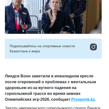
Подписывайтесь на cпортивные новости
Казахстана и мира
Линдси Вонн заметили в инвалидном кресле
после откровений о проблемах с ментальным
здоровьем из-за жуткого падения на
горнолыжной трассе во время зимних
Олимпийских игр-2026, сообщает
Prosports.kz
.
Звезду американского горнолыжного спорта Линдси