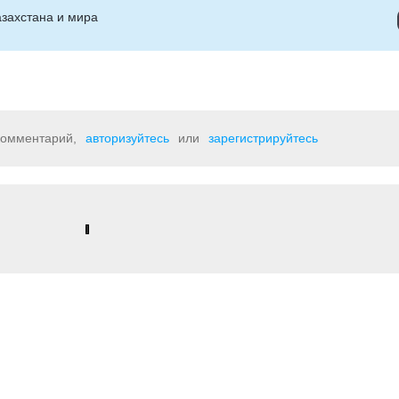
захстана и мира
 комментарий,
авторизуйтесь
или
зарегистрируйтесь