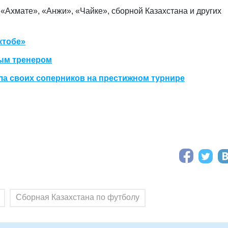
 «Ахмате», «Анжи», «Чайке», сборной Казахстана и других
ктобе»
ым тренером
ла своих соперников на престижном турнире
Сборная Казахстана по футболу