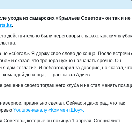
ле ухода из самарских «Крыльев Советов» он так и не
ts.kz
.
его действительно были переговоры с казахстанским клубо
льства.
а не «сбегал». Я держу свое слово до конца. После встречи 
бе» и сказал, что тренера нужно назначать срочно. Он
я дам согласие. Я поблагодарил за доверие, но сказал, что
 с командой до конца, — рассказал Адиев.
е решение своего тогдашнего клуба и не стал менять пози
 наверное, правильно сделал. Сейчас я даже рад, что так
тервью
Youtube-каналу «Коммент.Шоу».
 Советов», которые он покинул 1 апреля. Специалист