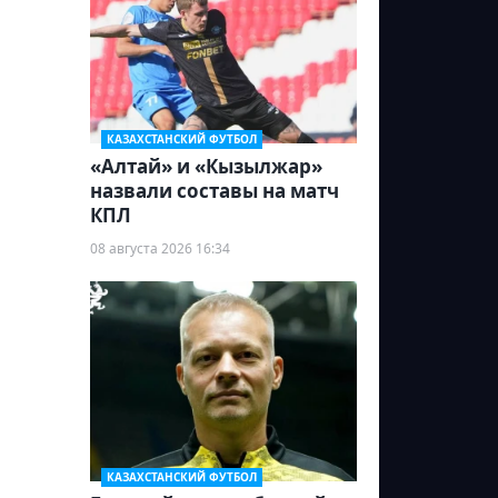
КАЗАХСТАНСКИЙ ФУТБОЛ
«Алтай» и «Кызылжар»
назвали составы на матч
КПЛ
08 августа 2026 16:34
КАЗАХСТАНСКИЙ ФУТБОЛ