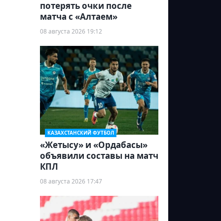
потерять очки после
матча с «Алтаем»
08 августа 2026 19:12
КАЗАХСТАНСКИЙ ФУТБОЛ
«Жетысу» и «Ордабасы»
объявили составы на матч
КПЛ
08 августа 2026 17:47