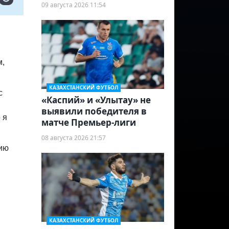
09 августа 2026 11:54
м,
КАЗАХСТАНСКИЙ ФУТБОЛ
с
«Каспий» и «Улытау» не
выявили победителя в
 я
матче Премьер-лиги
08 августа 2026 21:57
цию
КАЗАХСТАНСКИЙ ФУТБОЛ