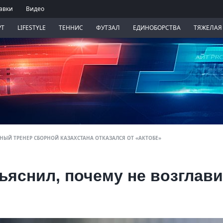
авки
Видео
РТ
LIFESTYLE
ТЕННИС
ФУТЗАЛ
ЕДИНОБОРСТВА
ТЯЖЕЛАЯ
ЫЙ ТРЕНЕР СБОРНОЙ КАЗАХСТАНА ОТКАЗАЛСЯ ОТ «АКТОБЕ»
яснил, почему не возглав