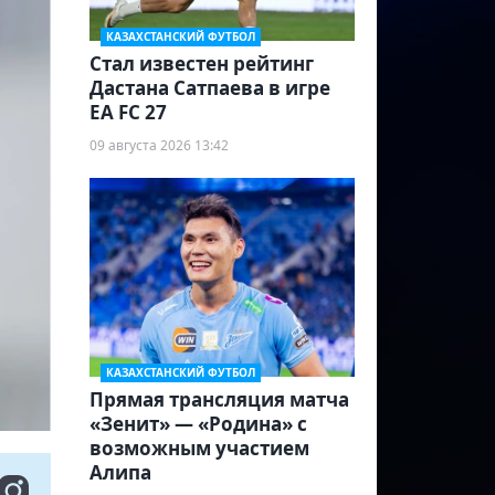
КАЗАХСТАНСКИЙ ФУТБОЛ
Стал известен рейтинг
Дастана Сатпаева в игре
EA FC 27
09 августа 2026 13:42
КАЗАХСТАНСКИЙ ФУТБОЛ
Прямая трансляция матча
«Зенит» — «Родина» с
возможным участием
Алипа