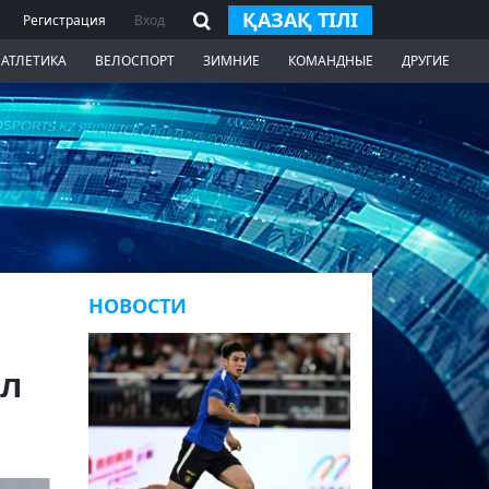
ҚАЗАҚ ТІЛІ
Регистрация
Вход
 АТЛЕТИКА
ВЕЛОСПОРТ
ЗИМНИЕ
КОМАНДНЫЕ
ДРУГИЕ
НОВОСТИ
ил