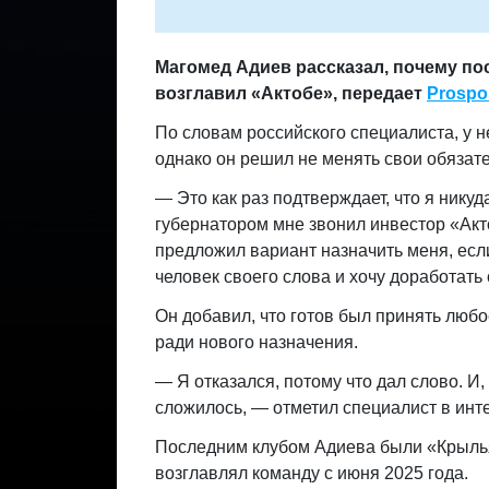
Магомед Адиев рассказал, почему пос
возглавил «Актобе»,
передает
Prospor
По словам российского специалиста, у н
однако он решил не менять свои обязате
— Это как раз подтверждает, что я никуд
губернатором мне звонил инвестор «Акто
предложил вариант назначить меня, если 
человек своего слова и хочу доработать
Он добавил, что готов был принять любо
ради нового назначения.
— Я отказался, потому что дал слово. И,
сложилось, — отметил специалист в ин
Последним клубом Адиева были «Крылья
возглавлял команду с июня 2025 года.