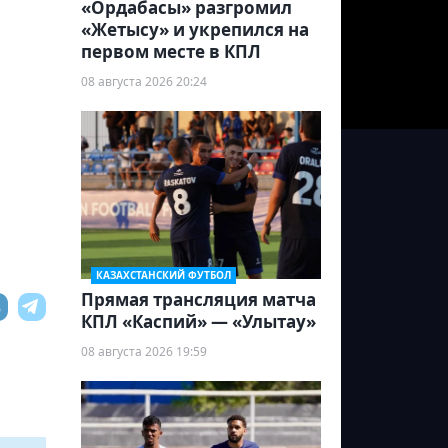
«Ордабасы» разгромил
«Жетысу» и укрепился на
первом месте в КПЛ
08 августа 2026 20:24
КАЗАХСТАНСКИЙ ФУТБОЛ
Прямая трансляция матча
КПЛ «Каспий» — «Улытау»
08 августа 2026 19:59