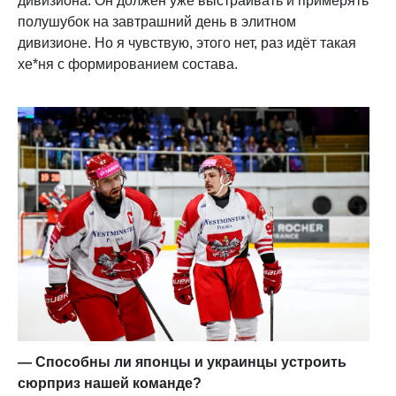
дивизиона. Он должен уже выстраивать и примерять
полушубок на завтрашний день в элитном
дивизионе. Но я чувствую, этого нет, раз идёт такая
хе*ня с формированием состава.
— Способны ли японцы и украинцы устроить
сюрприз нашей команде?