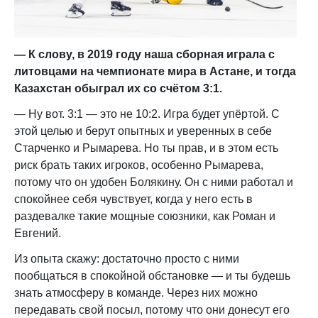
— К слову, в 2019 году наша сборная играла с
литовцами на чемпионате мира в Астане, и тогда
Казахстан обыграл их со счётом 3:1.
— Ну вот. 3:1 — это не 10:2. Игра будет упёртой. С
этой целью и берут опытных и уверенных в себе
Старченко и Рымарева. Но ты прав, и в этом есть
риск брать таких игроков, особенно Рымарева,
потому что он удобен Болякину. Он с ними работал и
спокойнее себя чувствует, когда у него есть в
раздевалке такие мощные союзники, как Роман и
Евгений.
Из опыта скажу: достаточно просто с ними
пообщаться в спокойной обстановке — и ты будешь
знать атмосферу в команде. Через них можно
передавать свой посыл, потому что они донесут его