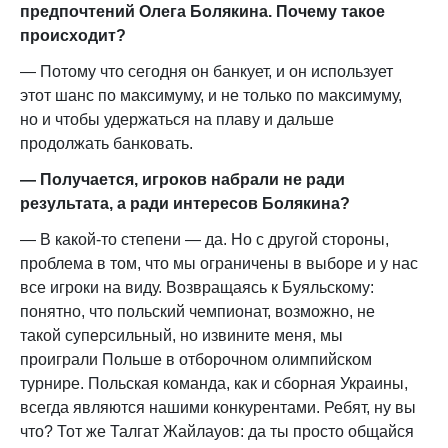
предпочтений Олега Болякина. Почему такое
происходит?
— Потому что сегодня он банкует, и он использует
этот шанс по максимуму, и не только по максимуму,
но и чтобы удержаться на плаву и дальше
продолжать банковать.
— Получается, игроков набрали не ради
результата, а ради интересов Болякина?
— В какой-то степени — да. Но с другой стороны,
проблема в том, что мы ограничены в выборе и у нас
все игроки на виду. Возвращаясь к Буяльскому:
понятно, что польский чемпионат, возможно, не
такой суперсильный, но извините меня, мы
проиграли Польше в отборочном олимпийском
турнире. Польская команда, как и сборная Украины,
всегда являются нашими конкурентами. Ребят, ну вы
что? Тот же Талгат Жайлауов: да ты просто общайся