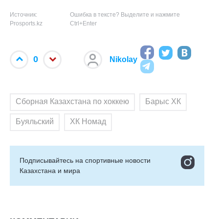
Источник:
Ошибка в тексте? Выделите и нажмите
Prosports.kz
Ctrl+Enter
0
Nikolay
Сборная Казахстана по хоккею
Барыс ХК
Буяльский
ХК Номад
Подписывайтесь на cпортивные новости
Казахстана и мира