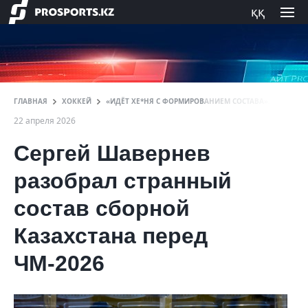
ққ
ГЛАВНАЯ
ХОККЕЙ
«ИДЁТ ХЕ*НЯ С ФОРМИРОВАНИЕМ СОСТАВА». ОБРЕЧЕН
22 апреля 2026
Сергей Шавернев
разобрал странный
состав сборной
Казахстана перед
ЧМ-2026