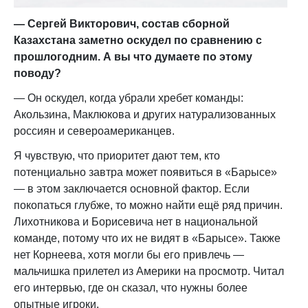
— Сергей Викторович, состав сборной
Казахстана заметно оскудел по сравнению с
прошлогодним. А вы что думаете по этому
поводу?
— Он оскудел, когда убрали хребет команды:
Акользина, Маклюкова и других натурализованных
россиян и североамериканцев.
Я чувствую, что приоритет дают тем, кто
потенциально завтра может появиться в «Барысе»
— в этом заключается основной фактор. Если
покопаться глубже, то можно найти ещё ряд причин.
Лихотникова и Борисевича нет в национальной
команде, потому что их не видят в «Барысе». Также
нет Корнеева, хотя могли бы его привлечь —
мальчишка прилетел из Америки на просмотр. Читал
его интервью, где он сказал, что нужны более
опытные игроки.