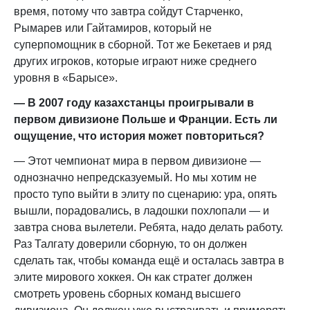
время, потому что завтра сойдут Старченко,
Рымарев или Гайтамиров, который не
суперпомощник в сборной. Тот же Бекетаев и ряд
других игроков, которые играют ниже среднего
уровня в «Барысе».
— В 2007 году казахстанцы проигрывали в
первом дивизионе Польше и Франции. Есть ли
ощущение, что история может повториться?
— Этот чемпионат мира в первом дивизионе —
однозначно непредсказуемый. Но мы хотим не
просто тупо выйти в элиту по сценарию: ура, опять
вышли, порадовались, в ладошки похлопали — и
завтра снова вылетели. Ребята, надо делать работу.
Раз Талгату доверили сборную, то он должен
сделать так, чтобы команда ещё и осталась завтра в
элите мирового хоккея. Он как стратег должен
смотреть уровень сборных команд высшего