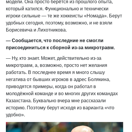
модели. Она просто берётся из прошлого опыта,
который катился. Функционально и технически
игроки сильные — те же хоккеисты «Номада». Берут
удобных сегодня, поэтому, возможно, и не взяли
Борисевича и Лихотникова.
— Сообщается, что последние не смогли
присоединиться к сборной из-за микротравм.
— Ну, кто знает. Может, действительно из-за
микротравм, а, возможно, просто нет желания
работать. В последнее время я много слышу
негатива от бывших игроков в адрес Болякина,
приводятся примеры, когда он работал в
молодёжной команде и во многих других командах
Казахстана. Буквально вчера мне рассказали
историю. Поэтому берут исходя из варианта «что
удобно».