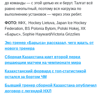
до команды — с этой целью их и берут. Талгат всё
равно неопытный, поэтому вся нагрузка по
выполнению установок — через этих ребят.
ФОТО:
КФХ,
Hockey Lietuva, Japan Ice Hockey
Federation, BS Polonia Bytom, Polski Hokej, ХК
«Барыс», Sophie Hayward/Victoria Grizzlies
Экс-тренер «Барыса» рассказал, чего ждать от
нового тренера
Сборная Казахстана идет второй перед
решающим матчем на чемпионате мира
Казахстанский форвард с топ-статистикой
остался за бортом ЧМ
Бывший тренер сборной Казахстана опубличил
договор с легендой НХЛ