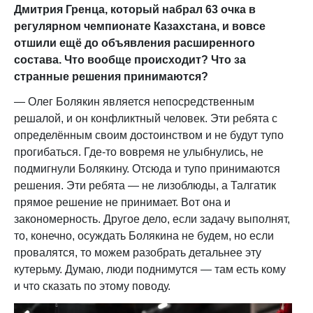
Дмитрия Гренца, который набрал 63 очка в
регулярном чемпионате Казахстана, и вовсе
отшили ещё до объявления расширенного
состава. Что вообще происходит? Что за
странные решения принимаются?
— Олег Болякин является непосредственным
решалой, и он конфликтный человек. Эти ребята с
определённым своим достоинством и не будут тупо
прогибаться. Где-то вовремя не улыбнулись, не
подмигнули Болякину. Отсюда и тупо принимаются
решения. Эти ребята — не лизоблюды, а Талгатик
прямое решение не принимает. Вот она и
закономерность. Другое дело, если задачу выполнят,
то, конечно, осуждать Болякина не будем, но если
провалятся, то можем разобрать детальнее эту
кутерьму. Думаю, люди поднимутся — там есть кому
и что сказать по этому поводу.