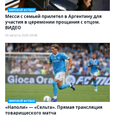
МИРОВОЙ ФУТБОЛ
Месси с семьей прилетел в Аргентину для
участия в церемонии прощания с отцом.
ВИДЕО
09 августа 2026 09:48
МИРОВОЙ ФУТБОЛ
«Наполи» — «Сельта». Прямая трансляция
товарищеского матча