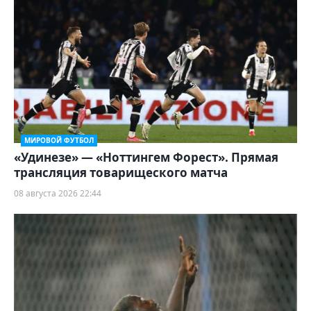
МИРОВОЙ ФУТБОЛ
«Удинезе» — «Ноттингем Форест». Прямая
трансляция товарищеского матча
08 августа 2026 22:44