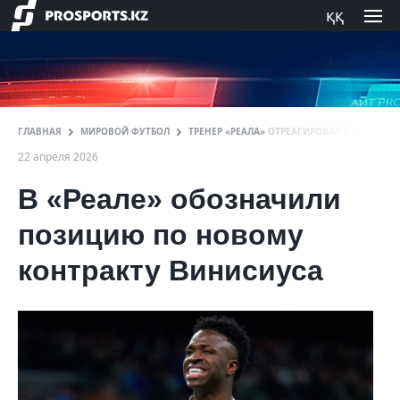
ққ
ГЛАВНАЯ
МИРОВОЙ ФУТБОЛ
ТРЕНЕР «РЕАЛА» ОТРЕАГИРОВАЛ НА ВОЗМ
22 апреля 2026
В «Реале» обозначили
позицию по новому
контракту Винисиуса