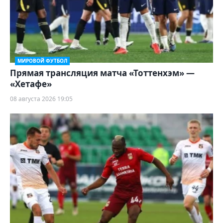
МИРОВОЙ ФУТБОЛ
Прямая трансляция матча «Тоттенхэм» —
«Хетафе»
08 августа 2026 19:05