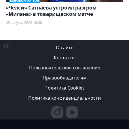
МИРОВОЙ ФУТБОЛ
«Челси» Сатпаева устроил разгром
«Милана» в товарищеском матче
08 августа 2026 18:38
18+
О сайте
Контакты
Пользовательское соглашение
Правообладателям
Политика Cookies
Политика конфиденциальности
Редакция вправе не вступать в переписку с авторами, не
возвращать фотографии и не рецензировать рукописи. За