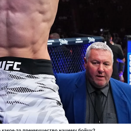
е какое-то преимущество нашему бойцу?