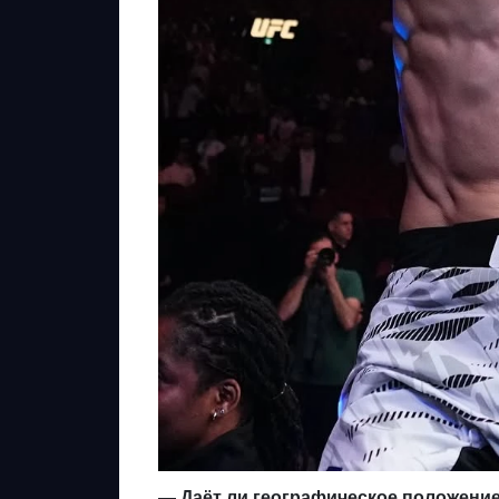
— Даёт ли географическое положени