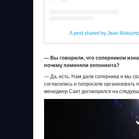
A post shared by Jean Matsum
— Вы говорили, что соперником изн
почему поменяли оппонента?
— Да, есть. Нам дали соперника и мы ср
согласились и попросили организовать п
менеджер Саят договорился на следующи