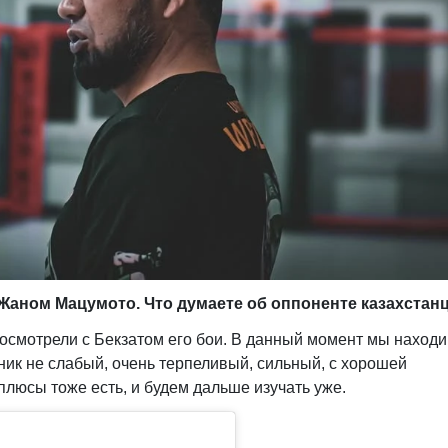
 Жаном Мацумото. Что думаете об оппоненте казахстан
посмотрели с Бекзатом его бои. В данный момент мы наход
ник не слабый, очень терпеливый, сильный, с хорошей
люсы тоже есть, и будем дальше изучать уже.