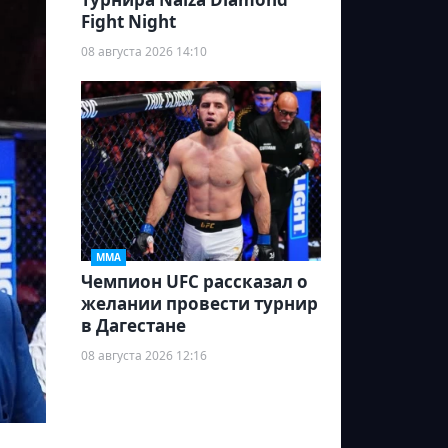
Fight Night
08 августа 2026 14:10
ММА
Чемпион UFC рассказал о
желании провести турнир
в Дагестане
08 августа 2026 12:16