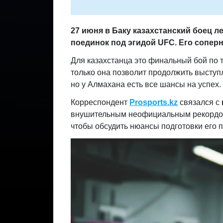
27 июня в Баку казахстанский боец л
поединок под эгидой
UFC
. Его сопер
Для казахстанца это финальный бой по т
только она позволит продолжить выступ
но у Алмахана есть все шансы на успех.
Корреспондент
Prosports
.
kz
связался с
внушительным неофициальным рекордо
чтобы обсудить нюансы подготовки его 