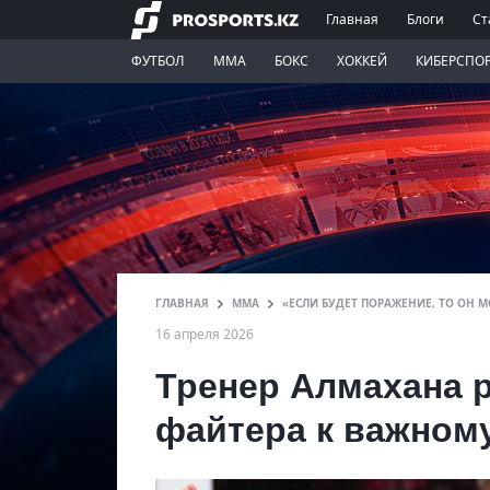
Главная
Блоги
Ст
ФУТБОЛ
ММА
БОКС
ХОККЕЙ
КИБЕРСПО
ГЛАВНАЯ
ММА
«ЕСЛИ БУДЕТ ПОРАЖЕНИЕ, ТО ОН 
16 апреля 2026
Тренер Алмахана 
файтера к важном