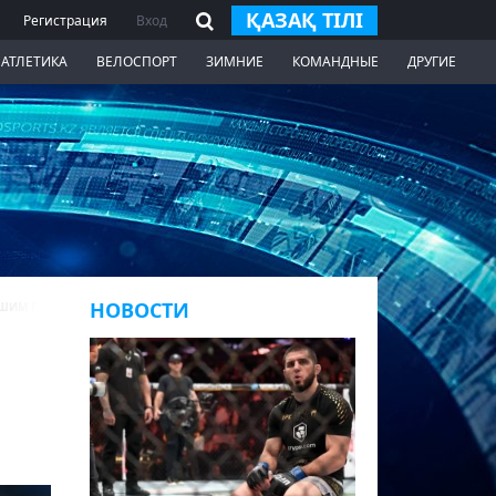
ҚАЗАҚ ТІЛІ
Регистрация
Вход
 АТЛЕТИКА
ВЕЛОСПОРТ
ЗИМНИЕ
КОМАНДНЫЕ
ДРУГИЕ
НОВОСТИ
ЛЬШИМ ГОНОРАРОМ