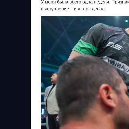
У меня была всего одна неделя. Признаю
выступление – и я это сделал.