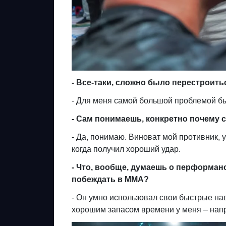
- Все-таки, сложно было перестроит
- Для меня самой большой проблемой бы
- Сам понимаешь, конкретно почему 
- Да, понимаю. Виноват мой противник, у
когда получил хороший удар.
- Что, вообще, думаешь о перформан
побеждать в ММА?
- Он умно использовал свои быстрые нав
хорошим запасом времени у меня – напри