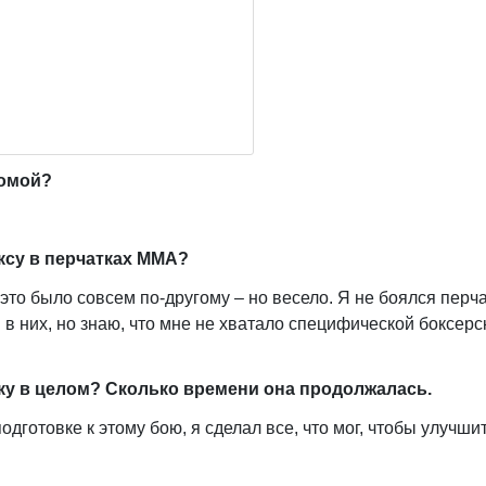
домой?
оксу в перчатках ММА?
 это было совсем по-другому – но весело. Я не боялся перч
в них, но знаю, что мне не хватало специфической боксерс
нку в целом? Сколько времени она продолжалась.
одготовке к этому бою, я сделал все, что мог, чтобы улучши