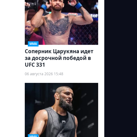
ММА
Соперник Царукяна идет
за досрочной победой в
UFC 331
06 августа 2026 15:48
ММА