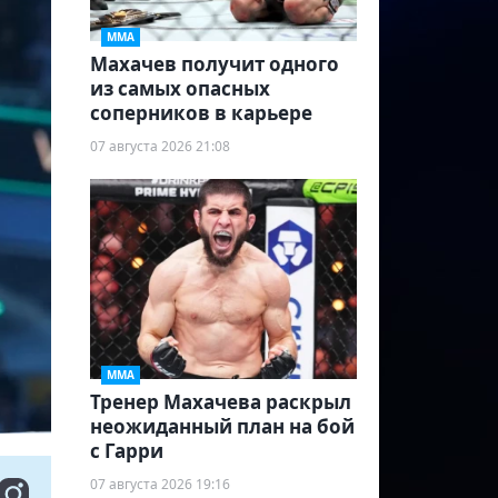
ММА
Махачев получит одного
из самых опасных
соперников в карьере
07 августа 2026 21:08
ММА
Тренер Махачева раскрыл
неожиданный план на бой
с Гарри
07 августа 2026 19:16