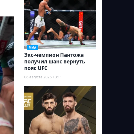
ММА
Экс-чемпион Пантожа
получил шанс вернуть
пояс UFC
06 августа 2026 13:11