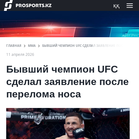
ққ
ГЛАВНАЯ
ММА
БЫВШИЙ ЧЕМПИОН UFC СДЕЛАЛ ЗАЯВЛЕНИЕ ПОСЛЕ ПЕРЕЛ
11 апреля 2026
Бывший чемпион UFC
сделал заявление после
перелома носа