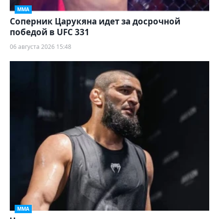
ММА
Соперник Царукяна идет за досрочной
победой в UFC 331
06 августа 2026 15:48
ММА