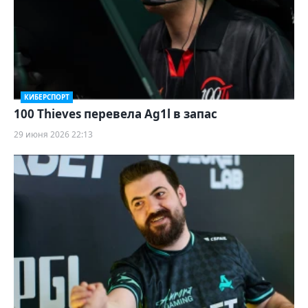
КИБЕРСПОРТ
100 Thieves перевела Ag1l в запас
29 июня 2026 22:13