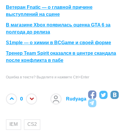
Ветеран Fnatic — о главной причине
выступлений на сцене
В магазине Xbox появилась оценка GTA 6 за
полгода до релиза
S1mple — о химии в BCGame и своей форме
Тренер Team Spirit оказался в центре скандала
после конфликта в пабе
Ошибка в тексте? Выделите и нажмите Ctrl+Enter
0
Rudyaga
IEM
CS2