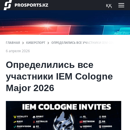
ққ
ГЛАВНАЯ
КИБЕРСПОРТ
ОПРЕДЕЛИЛИСЬ ВСЕ УЧАСТНИКИ IEM COLOGNE MAJ
6 апреля 2026
Определились все
участники IEM Cologne
Major 2026