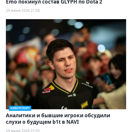
Emo покинул состав GLYPH по Dota 2
29 июня 2026 21:58
КИБЕРСПОРТ
Аналитики и бывшие игроки обсудили
слухи о будущем b1t в NAVI
29 июня 2026 21:55