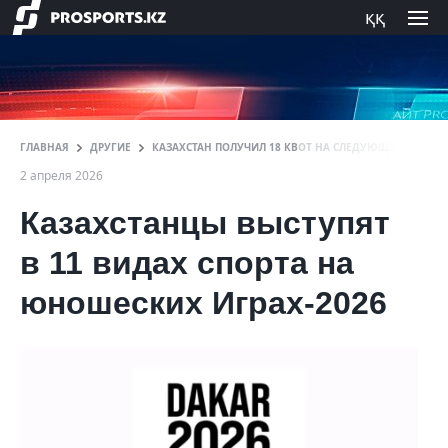
ққ
ГЛАВНАЯ
ДРУГИЕ
КАЗАХСТАН ПОЛУЧИЛ 18 КВОТ НА СЛЕДУЮЩУЮ ОЛИМ
2 апреля 2026
Казахстанцы выступят
в 11 видах спорта на
юношеских Играх-2026