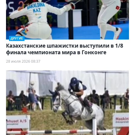
ДРУГИЕ
Казахстанские шпажистки выступили в 1/8
финала чемпионата мира в Гонконге
28 июля 2026 08:37