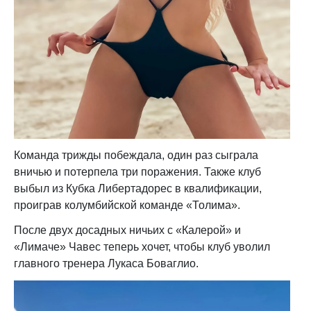
Команда трижды побеждала, один раз сыграла
вничью и потерпела три поражения. Также клуб
выбыл из Кубка Либертадорес в квалификации,
проиграв колумбийской команде «Толима».
После двух досадных ничьих с «Калерой» и
«Лимаче» Чавес теперь хочет, чтобы клуб уволил
главного тренера Лукаса Боваглио.