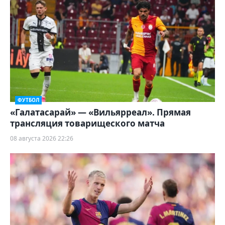
ФУТБОЛ
«Галатасарай» — «Вильярреал». Прямая
трансляция товарищеского матча
08 августа 2026 22:26