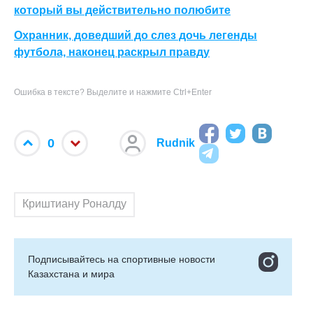
который вы действительно полюбите
Охранник, доведший до слез дочь легенды
футбола, наконец раскрыл правду
Ошибка в тексте? Выделите и нажмите Ctrl+Enter
0
Rudnik
Криштиану Роналду
Подписывайтесь на cпортивные новости
Казахстана и мира