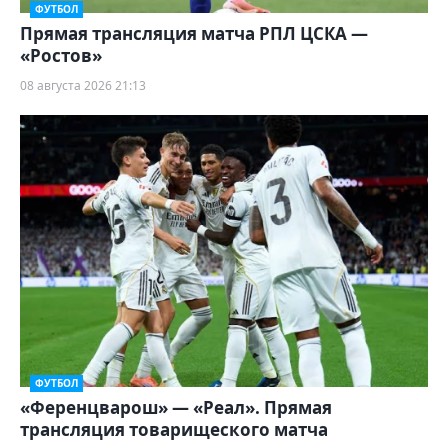
ФУТБОЛ
Прямая трансляция матча РПЛ ЦСКА —
«Ростов»
08 августа 2026 21:13
ФУТБОЛ
«Ференцварош» — «Реал». Прямая
трансляция товарищеского матча