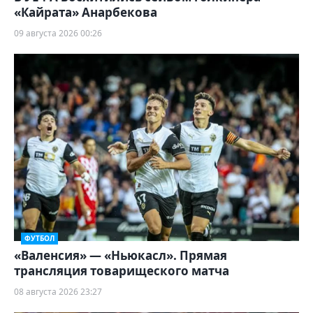
«Кайрата» Анарбекова
09 августа 2026 00:26
ФУТБОЛ
«Валенсия» — «Ньюкасл». Прямая
трансляция товарищеского матча
08 августа 2026 23:27