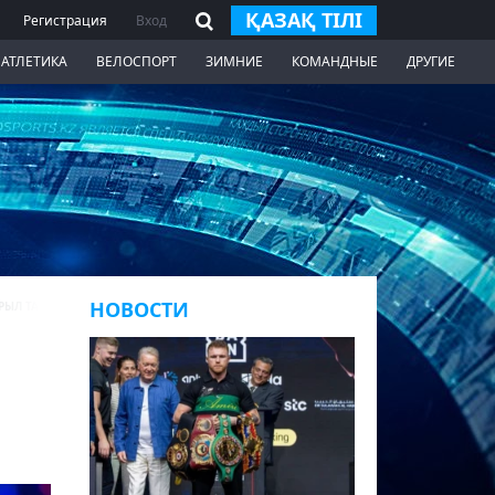
ҚАЗАҚ ТІЛІ
Регистрация
Вход
 АТЛЕТИКА
ВЕЛОСПОРТ
ЗИМНИЕ
КОМАНДНЫЕ
ДРУГИЕ
НОВОСТИ
РЫЛ ТАЙНУ