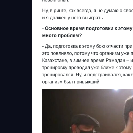
Ну, в ринге, как всегда, я не думаю о св
и я должен у него выиграть.
- Основное время подготовки к этом
много проблем?
- Да, подготовка к этому бою отчасти п
это повлияло, потому что организм уже п
Казахстане, в зимнее время Рамадан – и
тренировку проводил уже ближе к этому
тренировался. Ну, и подстраивался, как 
организм был привыкший.