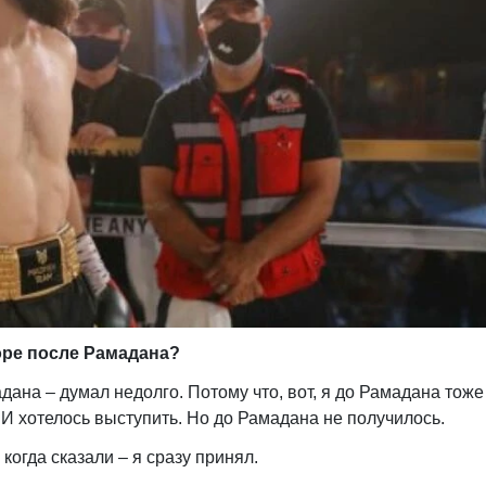
оре после Рамадана?
адана – думал недолго. Потому что, вот, я до Рамадана тоже
И хотелось выступить. Но до Рамадана не получилось.
 когда сказали – я сразу принял.