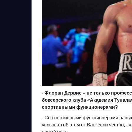
-
Флоран Дервис – не только професс
боксерского клуба «Академия Тунала
спортивными функционерами?
- Со спортивными функционерами раньше
услышал об этом от Вас, если честно, - 
новый опыт.