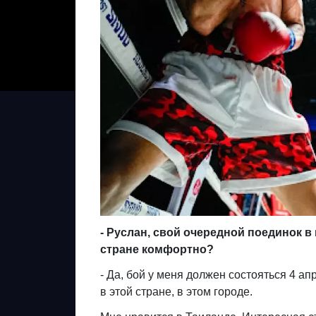
- Руслан, свой очередной поединок в
стране комфортно?
- Да, бой у меня должен состояться 4 ап
в этой стране, в этом городе.