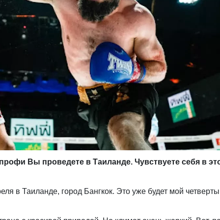
 профи Вы проведете в Таиланде. Чувствуете себя в эт
реля в Таиланде, город Бангкок. Это уже будет мой четверт