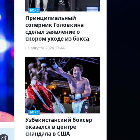
БОКС
Принципиальный
соперник Головкина
сделал заявление о
скором уходе из бокса
06 августа 2026 17:44
БОКС
Узбекистанский боксер
оказался в центре
скандала в США