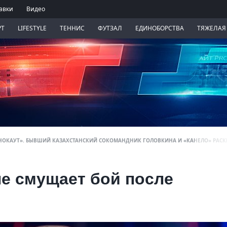
авки
Видео
РТ
LIFESTYLE
ТЕННИС
ФУТЗАЛ
ЕДИНОБОРСТВА
ТЯЖЕЛАЯ
НОКАУТ». БЫВШИЙ КАЗАХСТАНСКИЙ СОКОМАНДНИК ГОЛОВКИНА И «КАНЕЛО» РАСК
е смущает бой после