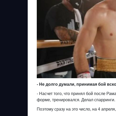
- Не долго думали, принимая бой вск
- Насчет того, что принял бой после Рам
форме, тренировался. Делал спарринги. 
Поэтому сразу на это число, на 4 апреля,