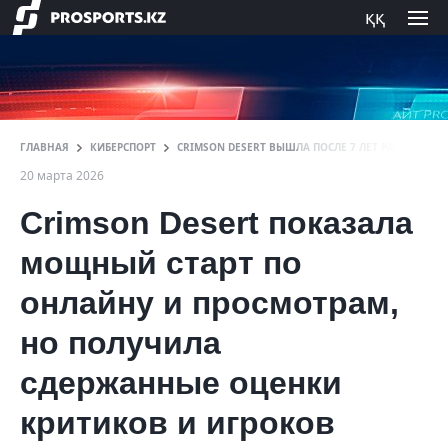
ққ
ГЛАВНАЯ
КИБЕРСПОРТ
CRIMSON DESERT ВЫШЛА ПОСЛЕ 7 ЛЕТ РАЗРАБОТКИ
20 марта 2026
Crimson Desert показала
мощный старт по
онлайну и просмотрам,
но получила
сдержанные оценки
критиков и игроков