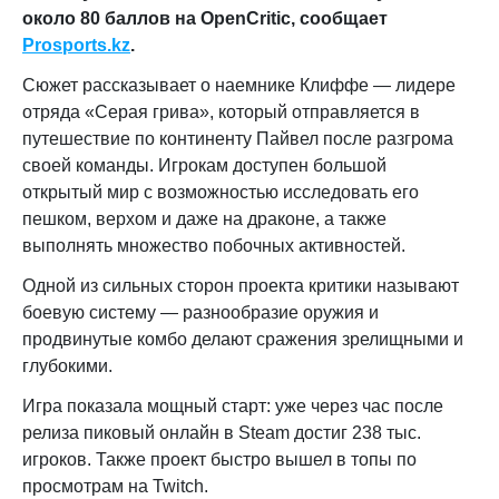
около 80 баллов на OpenCritic, сообщает
Prosports.kz
.
Сюжет рассказывает о наемнике Клиффе — лидере
отряда «Серая грива», который отправляется в
путешествие по континенту Пайвел после разгрома
своей команды. Игрокам доступен большой
открытый мир с возможностью исследовать его
пешком, верхом и даже на драконе, а также
выполнять множество побочных активностей.
Одной из сильных сторон проекта критики называют
боевую систему — разнообразие оружия и
продвинутые комбо делают сражения зрелищными и
глубокими.
Игра показала мощный старт: уже через час после
релиза пиковый онлайн в Steam достиг 238 тыс.
игроков. Также проект быстро вышел в топы по
просмотрам на Twitch.