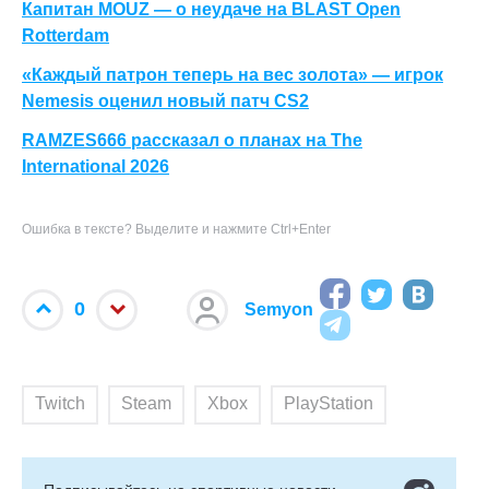
Капитан MOUZ — о неудаче на BLAST Open
Rotterdam
«Каждый патрон теперь на вес золота» — игрок
Nemesis оценил новый патч CS2
RAMZES666 рассказал о планах на The
International 2026
Ошибка в тексте? Выделите и нажмите Ctrl+Enter
0
Semyon
Twitch
Steam
Xbox
PlayStation