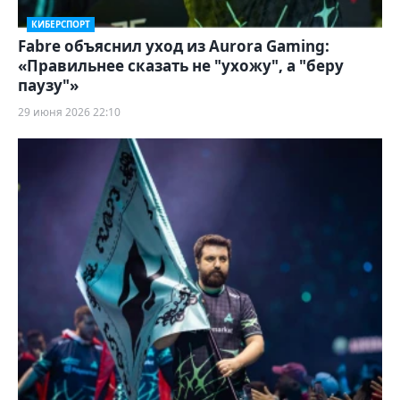
КИБЕРСПОРТ
Fabre объяснил уход из Aurora Gaming:
«Правильнее сказать не "ухожу", а "беру
паузу"»
29 июня 2026 22:10