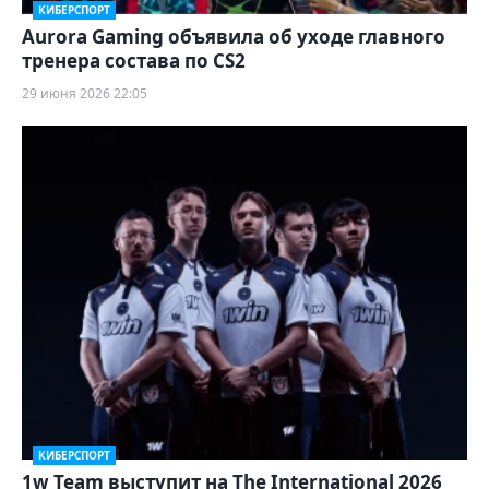
КИБЕРСПОРТ
Aurora Gaming объявила об уходе главного
тренера состава по CS2
29 июня 2026 22:05
КИБЕРСПОРТ
1w Team выступит на The International 2026