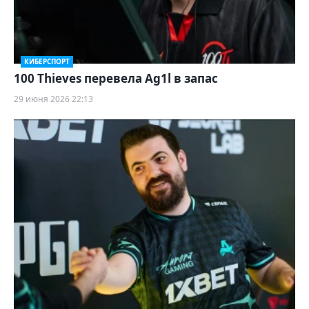
КИБЕРСПОРТ
100 Thieves перевела Ag1l в запас
29 июня 2026 22:13