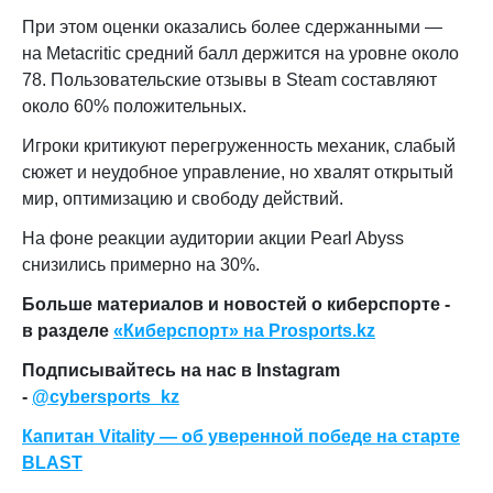
При этом оценки оказались более сдержанными —
на Metacritic средний балл держится на уровне около
78. Пользовательские отзывы в Steam составляют
около 60% положительных.
Игроки критикуют перегруженность механик, слабый
сюжет и неудобное управление, но хвалят открытый
мир, оптимизацию и свободу действий.
На фоне реакции аудитории акции Pearl Abyss
снизились примерно на 30%.
Больше материалов и новостей о киберспорте -
в разделе
«Киберспорт» на Prosports.kz
Подписывайтесь на нас в Instagram
-
@cybersports_kz
Капитан Vitality — об уверенной победе на старте
BLAST