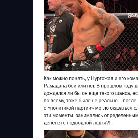
Как можно понять, у Нургожая и его ко
Рамадана бои или нет. В прошлом году д
дождался ли бы он еще такого шанса, ес
по всему, тоже было не реально – посл
с «политикой партии» могло оказаться с
эти моменты, занимались определенным 
денется с подводной лодки?!..