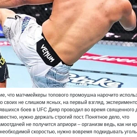
ие, что матчмейкеры топового промоушна нарочито исполь
-то своих не слишком ясных, на первый взгляд, эксперименто
тоявшихся боев в UFC Дияр проводил во время священного 
вестно, нужно держать строгий пост. Понятное дело, что
моотдачей не получится априори – организм ведь, как ни кр
 необходимой скоростью, нужно вовремя подкидывать уголь