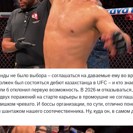
манды не было выбора – соглашаться на даваемые ему во в
олжен был состояться дебют казахстанца в UFC – и кто знае
ли б отклонил первую возможность. В 2026-м отказываться,
е двух поражений на старте карьеры в промоушне не соглаш
лишком чревато. И боссы организации, по сути, отлично по
шантажом нашего соотечественника. Ну, куда он, в самом 