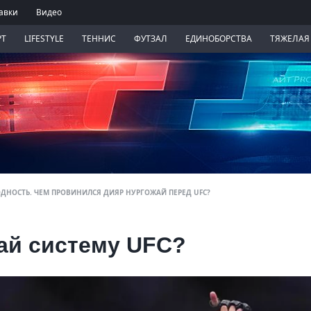
авки
Видео
РТ
LIFESTYLE
ТЕННИС
ФУТЗАЛ
ЕДИНОБОРСТВА
ТЯЖЕЛАЯ
ДНОСТЬ. ЧЕМ ПРОВИНИЛСЯ ДИЯР НУРГОЖАЙ ПЕРЕД UFC?
ай систему UFC?