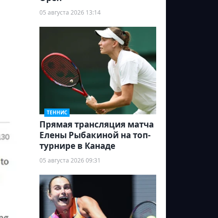
05 августа 2026 13:14
ТЕННИС
Прямая трансляция матча
Елены Рыбакиной на топ-
турнире в Канаде
05 августа 2026 09:31