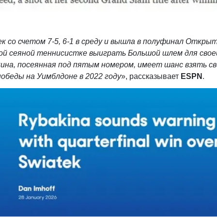
 со счетом 7-5, 6-1 в среду и вышла в полуфинал Откры
ой сеяной теннисистке выиграть Большой шлем для свое
ина, посеянная под пятым номером, имеет шанс взять с
обеды на Уимблдоне в 2022 году
», рассказывает
ESPN
.