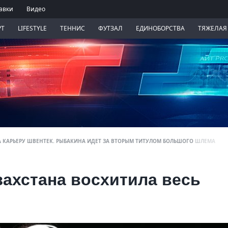
авки
Видео
РТ
LIFESTYLE
ТЕННИС
ФУТЗАЛ
ЕДИНОБОРСТВА
ТЯЖЕЛАЯ
 КАРЬЕРУ ШВЕНТЕК. РЫБАКИНА ИДЕТ ЗА ВТОРЫМ ТИТУЛОМ БОЛЬШОГО ШЛЕМА
захстана восхитила весь