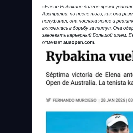
«
Елене Рыбакине долгое время удава
Австралии, но после того, как она ра
полуфинал, она послала ясное и решит
включилась в борьбу за титул. Она о
завоевать карьерный Большой шлем. 
отмечает
ausopen
.
com
.