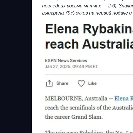
последних восьми матчах — 2-6). Знач
выиграла 79% очков на первой подаче и 