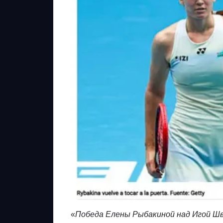
«
Победа Елены Рыбакиной над Игой Ш