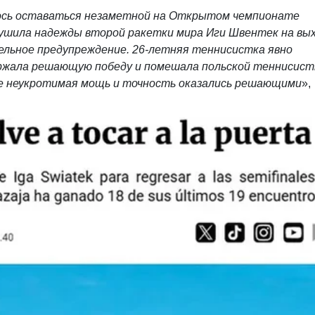
лось оставаться незаметной на Открытом чемпионате
зрушила надежды второй ракетки мира Иги Швентек на вых
ельное предупреждение. 26-летняя теннисистка явно
держала решающую победу и помешала польской теннисист
Ее неукротимая мощь и точность оказались решающими
»,