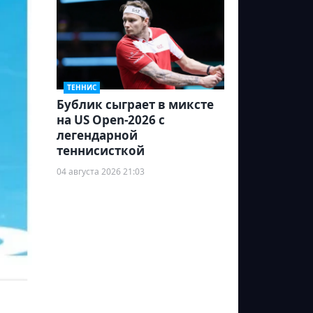
ТЕННИС
Бублик сыграет в миксте
на US Open-2026 с
легендарной
теннисисткой
04 августа 2026 21:03