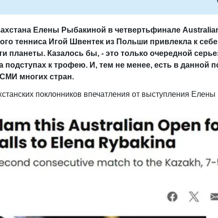
азахстана Елены Рыбакиной в четвертьфинале
Australia
го тенниса Игой Швентек из Польши привлекла к себе
 планеты. Казалось бы, - это только очередной серь
на подступах к трофею. И, тем не менее, есть в данной 
 СМИ многих стран.
станских поклонников впечатления от выступления Елены