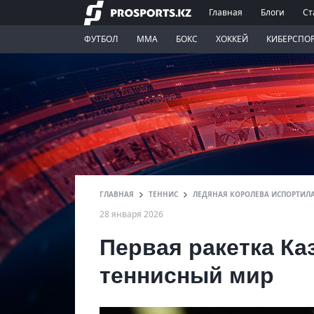
Главная
Блоги
Ст
ФУТБОЛ
ММА
БОКС
ХОККЕЙ
КИБЕРСПО
ГЛАВНАЯ
ТЕННИС
ЛЕДЯНАЯ КОРОЛЕВА ИСПОРТИЛА
28 января 2026
Первая ракетка Ка
теннисный мир