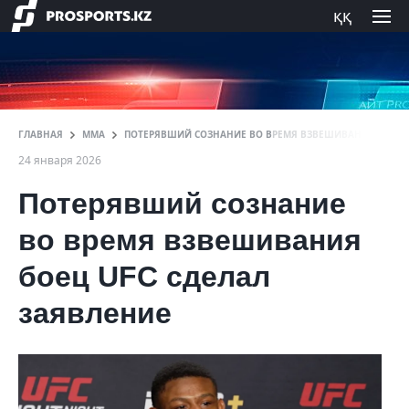
ққ
ГЛАВНАЯ
ММА
ПОТЕРЯВШИЙ СОЗНАНИЕ ВО ВРЕМЯ ВЗВЕШИВАНИЯ БОЕЦ U
24 января 2026
Потерявший сознание
во время взвешивания
боец UFC сделал
заявление