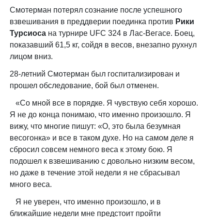
Смотерман потерял сознание после успешного
взвешивания в преддверии поединка против
Рики
Турсиоса
на турнире UFC 324 в Лас-Вегасе. Боец,
показавший 61,5 кг, сойдя в весов, внезапно рухнул
лицом вниз.
28-летний Смотерман был госпитализирован и
прошел обследование, бой был отменен.
«Со мной все в порядке. Я чувствую себя хорошо.
Я не до конца понимаю, что именно произошло. Я
вижу, что многие пишут: «О, это была безумная
весогонка» и все в таком духе. Но на самом деле я
сбросил совсем немного веса к этому бою. Я
подошел к взвешиванию с довольно низким весом,
но даже в течение этой недели я не сбрасывал
много веса.
Я не уверен, что именно произошло, и в
ближайшие недели мне предстоит пройти