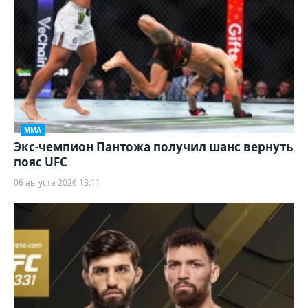
ММА
Экс-чемпион Пантожа получил шанс вернуть
пояс UFC
06 августа 2026 13:11