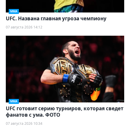
ММА
UFC. Названа главная угроза чемпиону
07 августа 2026 14:12
ММА
UFC готовит серию турниров, которая сведет
фанатов с ума. ФОТО
07 августа 2026 10:34