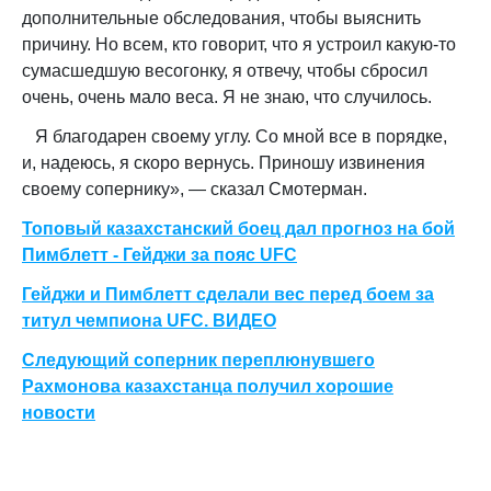
дополнительные обследования, чтобы выяснить
причину. Но всем, кто говорит, что я устроил какую-то
сумасшедшую весогонку, я отвечу, чтобы сбросил
очень, очень мало веса. Я не знаю, что случилось.
Я благодарен своему углу. Со мной все в порядке,
и, надеюсь, я скоро вернусь. Приношу извинения
своему сопернику», — сказал Смотерман.
Топовый казахстанский боец дал прогноз на бой
Пимблетт - Гейджи за пояс UFC
Гейджи и Пимблетт сделали вес перед боем за
титул чемпиона UFC. ВИДЕО
Следующий соперник переплюнувшего
Рахмонова казахстанца получил хорошие
новости