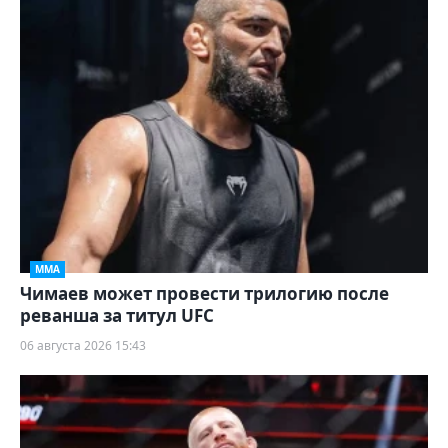
ММА
Чимаев может провести трилогию после
реванша за титул UFC
06 августа 2026 15:43