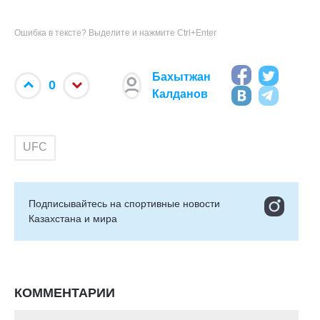
Ошибка в тексте? Выделите и нажмите Ctrl+Enter
Бахытжан
0
Калданов
UFC
Подписывайтесь на cпортивные новости
Казахстана и мира
КОММЕНТАРИИ