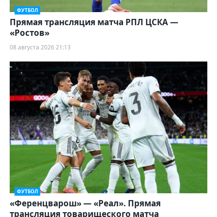
ФУТБОЛ
Прямая трансляция матча РПЛ ЦСКА —
«Ростов»
08 августа 2026 21:13
ФУТБОЛ
«Ференцварош» — «Реал». Прямая
трансляция товарищеского матча