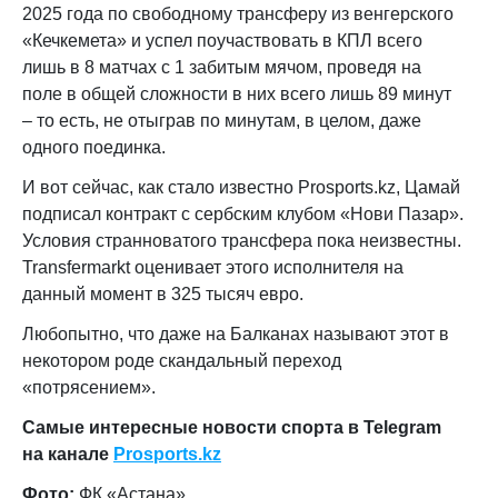
2025 года по свободному трансферу из венгерского
«Кечкемета» и успел поучаствовать в КПЛ всего
лишь в 8 матчах с 1 забитым мячом, проведя на
поле в общей сложности в них всего лишь 89 минут
– то есть, не отыграв по минутам, в целом, даже
одного поединка.
И вот сейчас, как стало известно Prosports.kz, Цамай
подписал контракт с сербским клубом «Нови Пазар».
Условия странноватого трансфера пока неизвестны.
Transfermarkt оценивает этого исполнителя на
данный момент в 325 тысяч евро.
Любопытно, что даже на Балканах называют этот в
некотором роде скандальный переход
«потрясением».
Самые интересные новости спорта в Telegram
на канале
Prosports.kz
Фото:
ФК «Астана»