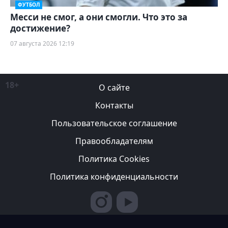
ФУТБОЛ
Месси не смог, а они смогли. Что это за
достижение?
07 августа 2026 12:19
18+
О сайте
Контакты
Пользовательское соглашение
Правообладателям
Политика Cookies
Политика конфиденциальности
Редакция вправе не вступать в переписку с авторами, не
возвращать фотографии и не рецензировать рукописи. За