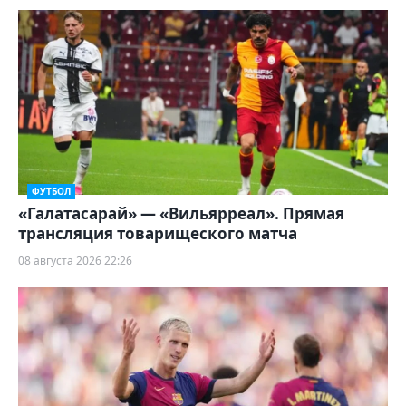
ФУТБОЛ
«Галатасарай» — «Вильярреал». Прямая
трансляция товарищеского матча
08 августа 2026 22:26