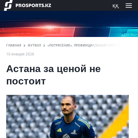
ққ
ГЛАВНАЯ
ФУТБОЛ
«ПОТРЯСЕНИЕ». ПРОВИНЦИАЛЬНЫЙ КЛУБ УВЕЛ ИГРОКА
10 января 2026
Астана за ценой не
постоит