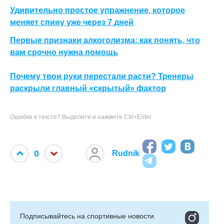
Удивительно простое упражнение, которое
меняет спину уже через 7 дней
Первые признаки алкоголизма: как понять, что
вам срочно нужна помощь
Почему твои руки перестали расти? Тренеры
раскрыли главный «скрытый» фактор
Ошибка в тексте? Выделите и нажмите Ctrl+Enter
0
Rudnik
Подписывайтесь на cпортивные новости