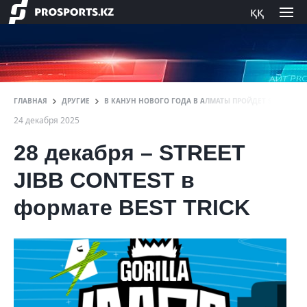
ққ
ГЛАВНАЯ
ДРУГИЕ
В КАНУН НОВОГО ГОДА В АЛМАТЫ ПРОЙДЕТ STREET JIBB
24 декабря 2025
28 декабря – STREET
JIBB CONTEST в
формате BEST TRICK