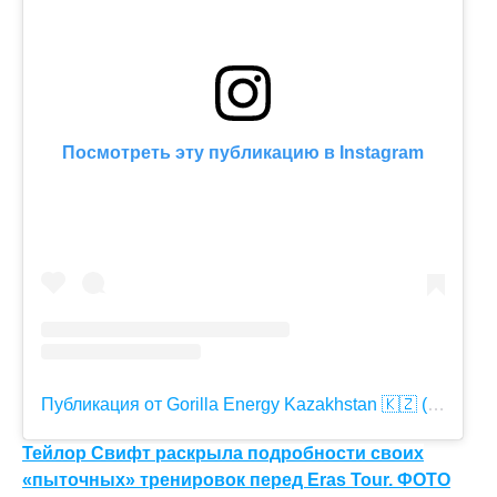
Посмотреть эту публикацию в Instagram
Публикация от Gorilla Energy Kazakhstan 🇰🇿 (@gorillaenergy.kz)
Тейлор Свифт раскрыла подробности своих
«пыточных» тренировок перед Eras Tour. ФОТО