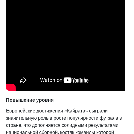
Повышение уровня
Европейские достижения «Кайрата» сыграли
значительную роль в росте популярности футзала в
стране, что дополняется солидными результатами
национальной сборной, костяк команды которой