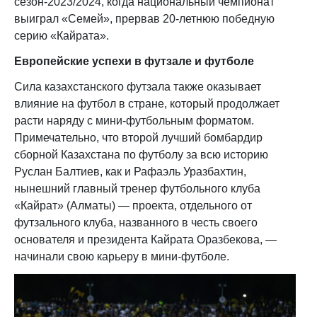
сезон-2023/2024, когда национальный чемпионат
выиграл «Семей», прервав 20-летнюю победную
серию «Кайрата».
Европейские успехи в футзале и футболе
Сила казахстанского футзала также оказывает
влияние на футбол в стране, который продолжает
расти наряду с мини-футбольным форматом.
Примечательно, что второй лучший бомбардир
сборной Казахстана по футболу за всю историю
Руслан Балтиев, как и Рафаэль Уразбахтин,
нынешний главный тренер футбольного клуба
«Кайрат» (Алматы) — проекта, отдельного от
футзального клуба, названного в честь своего
основателя и президента Кайрата Оразбекова, —
начинали свою карьеру в мини-футболе.