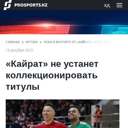
ққ
ГЛАВНАЯ
ФУТЗАЛ
УЕФА В ВОСТОРГЕ ОТ «КАЙРАТА»: КЛУБ ТАЩИТ ФУТЗА
14 декабря 2025
«Кайрат» не устанет
коллекционировать
титулы