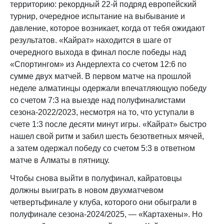
территорию: рекордный 22-й подряд европейский
турнир, очередное испытание на выбывание и
давление, которое возникает, когда от тебя ожидают
результатов. «Кайрат» находится в шаге от
очередного выхода в финал после победы над
«Спортингом» из Андерлехта со счетом 12:6 по
сумме двух матчей. В первом матче на прошлой
неделе алматинцы одержали впечатляющую победу
со счетом 7:3 на выезде над полуфиналистами
сезона-2022/2023, несмотря на то, что уступали в
счете 1:3 после десяти минут игры. «Кайрат» быстро
нашел свой ритм и забил шесть безответных мячей,
а затем одержал победу со счетом 5:3 в ответном
матче в Алматы в пятницу.
Чтобы снова выйти в полуфинал, кайратовцы
должны выиграть в новом двухматчевом
четвертьфинале у клуба, которого они обыграли в
полуфинале сезона-2024/2025, — «Картахены». Но