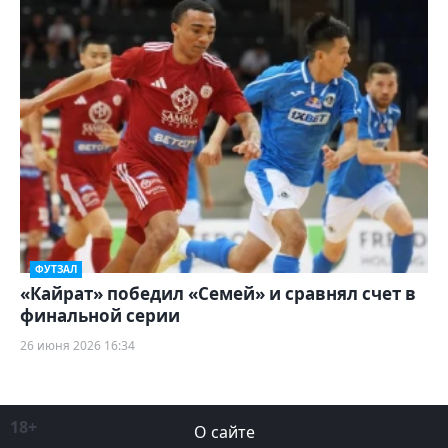
ФУТЗАЛ
«Кайрат» победил «Семей» и сравнял счет в
финальной серии
26 июня 2026 16:34
18+
О сайте