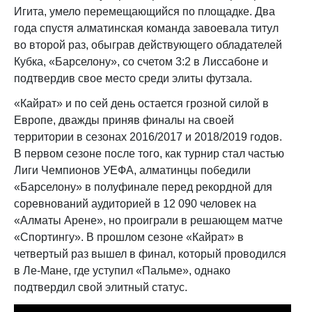
Игита, умело перемещающийся по площадке. Два
года спустя алматинская команда завоевала титул
во второй раз, обыграв действующего обладателей
Кубка, «Барселону», со счетом 3:2 в Лиссабоне и
подтвердив свое место среди элиты футзала.
«Кайрат» и по сей день остается грозной силой в
Европе, дважды приняв финалы на своей
территории в сезонах 2016/2017 и 2018/2019 годов.
В первом сезоне после того, как турнир стал частью
Лиги Чемпионов УЕФА, алматинцы победили
«Барселону» в полуфинале перед рекордной для
соревнований аудиторией в 12 090 человек на
«Алматы Арене», но проиграли в решающем матче
«Спортингу». В прошлом сезоне «Кайрат» в
четвертый раз вышел в финал, который проводился
в Ле-Мане, где уступил «Пальме», однако
подтвердил свой элитный статус.