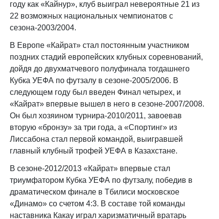
году как «Кайнур», клуб выиграл невероятные 21 из
22 возможных национальных чемпионатов с
сезона-2003/2004.
В Европе «Кайрат» стал постоянным участником
поздних стадий европейских клубных соревнований,
дойдя до двухматчевого полуфинала тогдашнего
Кубка УЕФА по футзалу в сезоне-2005/2006. В
следующем году был введен Финал четырех, и
«Кайрат» впервые вышел в него в сезоне-2007/2008.
Он был хозяином турнира-2010/2011, завоевав
вторую «бронзу» за три года, а «Спортинг» из
Лиссабона стал первой командой, выигравшей
главный клубный трофей УЕФА в Казахстане.
В сезоне-2012/2013 «Кайрат» впервые стал
триумфатором Кубка УЕФА по футзалу, победив в
драматическом финале в Тбилиси московское
«Динамо» со счетом 4:3. В составе той команды
наставника Какау играл харизматичный вратарь