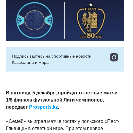
Подписывайтесь на cпортивные новости
Казахстана и мира
В пятницу, 5 декабря, пройдут ответные матчи
1/8 финала футзальной Лиги чемпионов,
передает
Prosports.kz
.
«Семей» выиграл матч в гостях у польского «Пяст-
Гливице» в ответной игре. При этом первое