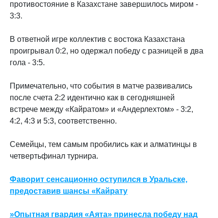
противостояние в Казахстане завершилось миром -
3:3.
В ответной игре коллектив с востока Казахстана
проигрывал 0:2, но одержал победу с разницей в два
гола - 3:5.
Примечательно, что события в матче развивались
после счета 2:2 идентично как в сегодняшней
встрече между «Кайратом» и «Андерлехтом» - 3:2,
4:2, 4:3 и 5:3, соответственно.
Семейцы, тем самым пробились как и алматинцы в
четвертьфинал турнира.
Фаворит сенсационно оступился в Уральске,
предоставив шансы «Кайрату
»
Опытная гвардия «Аята» принесла победу над