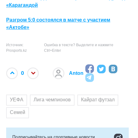
«Карагандой
Разгром 5:0 состоялся в матче с участием
«Актобе»
Источник:
Ошибка в тексте? Выделите и нажмите
Prosports.kz
Ctrl+Enter
0
Anton
УЕФА
Лига чемпионов
Кайрат футзал
Семей
Подписывайтесь на cпортивные новости