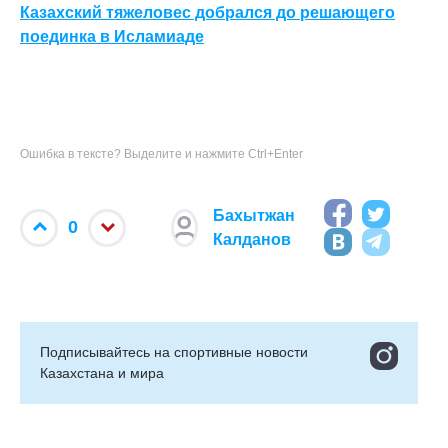
Казахский тяжеловес добрался до решающего
поединка в Исламиаде
Ошибка в тексте? Выделите и нажмите Ctrl+Enter
Бахытжан
0
Калданов
Подписывайтесь на cпортивные новости
Казахстана и мира