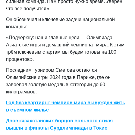
сильная команда. Нам просто нужно время. Уверен,
что все получится».
Он обозначил и ключевые задачи национальной
команды:
«Подчеркну: наши главные цели — Олимпиада,
Азиатские игры и домашний чемпионат мира. К этим
трём ключевым стартам мы будем готовы на 100
процентов».
Последним турниром Сметова остаются
Олимпийские игры 2024 года в Париже, где он
завоевал золотую медаль в категории до 60
килограммов.
Год без квартиры: чемпион мира вынужден жить
в съемном жилье
Двое казахстанских борцов вольного стиля
вышли в финалы Сурдлимпиады в Токио