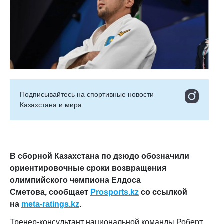
Подписывайтесь на cпортивные новости
Казахстана и мира
В сборной Казахстана по дзюдо обозначили
ориентировочные сроки возвращения
олимпийского чемпиона Елдоса
Сметова,
сообщает
Prosports.kz
со ссылкой
на
meta-ratings.kz
.
Тренер-консультант национальной команды Роберт