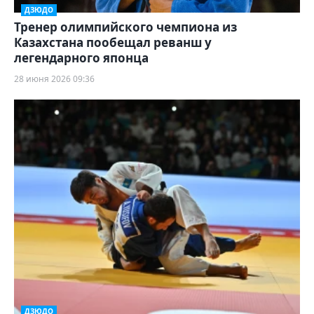
ДЗЮДО
Тренер олимпийского чемпиона из
Казахстана пообещал реванш у
легендарного японца
28 июня 2026 09:36
ДЗЮДО