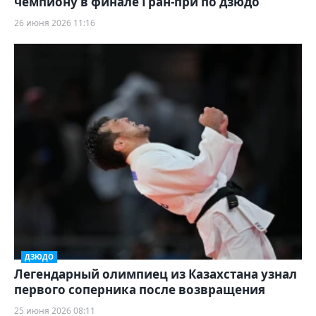
чемпиону в финале Гран-при по дзюдо
26 июня 2026 11:16
ДЗЮДО
Легендарный олимпиец из Казахстана узнал
первого соперника после возвращения
25 июня 2026 08:11