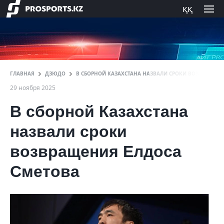
ққ
ГЛАВНАЯ
ДЗЮДО
В СБОРНОЙ КАЗАХСТАНА НАЗВАЛИ СРОКИ ВОЗВРАЩЕН
29 ноября 2025
В сборной Казахстана
назвали сроки
возвращения Елдоса
Сметова