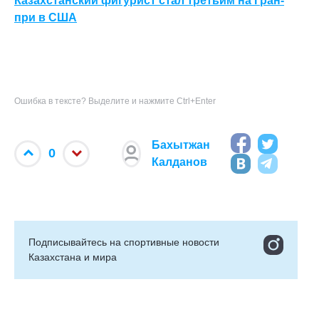
Казахстанский фигурист стал третьим на Гран-
при в США
Ошибка в тексте? Выделите и нажмите Ctrl+Enter
Бахытжан
0
Калданов
Подписывайтесь на cпортивные новости
Казахстана и мира