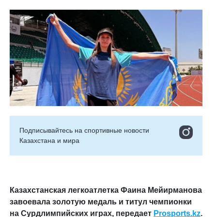
Подписывайтесь на cпортивные новости
Казахстана и мира
Казахстанская легкоатлетка
Фаина Мейирманова
завоевала золотую медаль и титул чемпионки
на
Сурдлимпийских играх,
передает
Prosports.kz
.