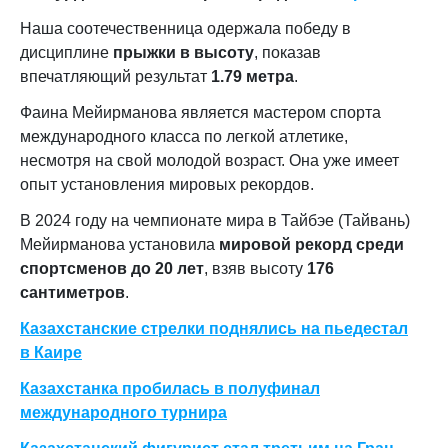
Наша соотечественница одержала победу в
дисциплине
прыжки в высоту
, показав
впечатляющий результат
1.79 метра
.
Фаина Мейирманова является мастером спорта
международного класса по легкой атлетике,
несмотря на свой молодой возраст. Она уже имеет
опыт установления мировых рекордов.
В 2024 году на чемпионате мира в Тайбэе (Тайвань)
Мейирманова установила
мировой рекорд среди
спортсменов до 20 лет
, взяв высоту
176
сантиметров
.
Казахстанские стрелки поднялись на пьедестал
в Каире
Казахстанка пробилась в полуфинал
международного турнира