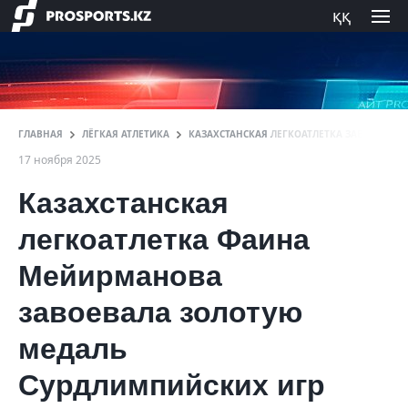
ққ
ГЛАВНАЯ
ЛЁГКАЯ АТЛЕТИКА
КАЗАХСТАНСКАЯ ЛЕГКОАТЛЕТКА ЗАВОЕВАЛА
17 ноября 2025
Казахстанская
легкоатлетка Фаина
Мейирманова
завоевала золотую
медаль
Сурдлимпийских игр