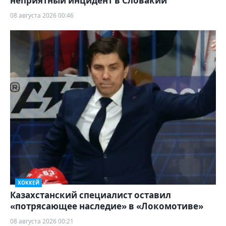
неприятный инцидент в Словакии
08 августа 2026 00:46
ХОККЕЙ
Казахстанский специалист оставил
«потрясающее наследие» в «Локомотиве»
08 августа 2026 00:21