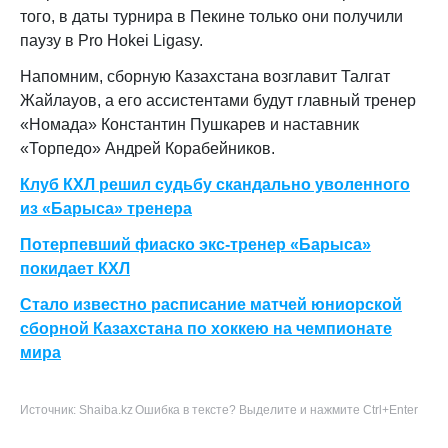
того, в даты турнира в Пекине только они получили
паузу в Pro Hokei Ligasy.
Напомним, сборную Казахстана возглавит Талгат
Жайлауов, а его ассистентами будут главный тренер
«Номада» Константин Пушкарев и наставник
«Торпедо» Андрей Корабейников.
Клуб КХЛ решил судьбу скандально уволенного
из «Барыса» тренера
Потерпевший фиаско экс-тренер «Барыса»
покидает КХЛ
Стало известно расписание матчей юниорской
сборной Казахстана по хоккею на чемпионате
мира
Источник: Shaiba.kz
Ошибка в тексте? Выделите и нажмите Ctrl+Enter