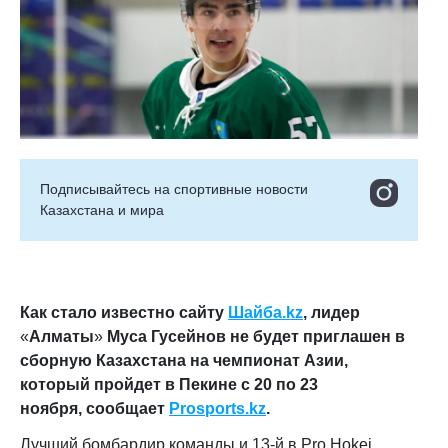
Подписывайтесь на cпортивные новости
Казахстана и мира
Как стало известно сайту
Шайба.kz
, лидер
«
Алматы
»
Муса Гусейнов не будет приглашен в
сборную Казахстана на чемпионат Азии,
который пройдет в Пекине с 20 по 23
ноября
, сообщает
Prosports.kz
.
Лучший бомбардир команды и 13-й в Pro Hokei