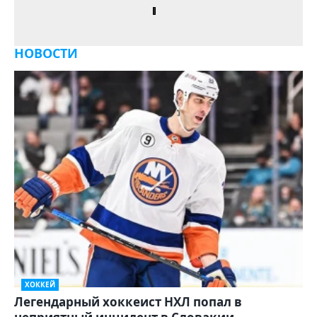
НОВОСТИ
ХОККЕЙ
Легендарный хоккеист НХЛ попал в