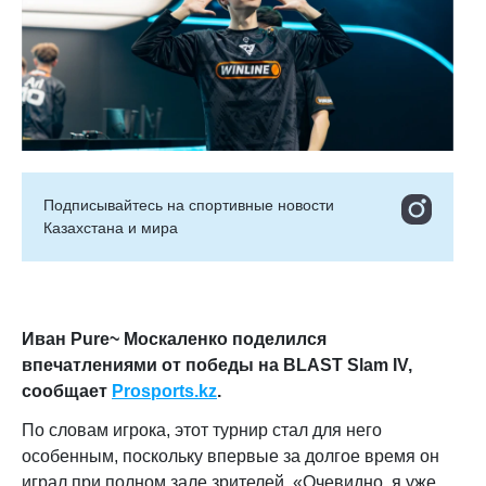
Подписывайтесь на cпортивные новости
Казахстана и мира
Иван Pure~ Москаленко поделился
впечатлениями от победы на BLAST Slam IV,
сообщает
Prosports.kz
.
По словам игрока, этот турнир стал для него
особенным, поскольку впервые за долгое время он
играл при полном зале зрителей. «Очевидно, я уже