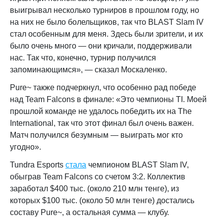
выигрывал несколько турниров в прошлом году, но
на них не было болельщиков, так что BLAST Slam IV
стал особенным для меня. Здесь были зрители, и их
было очень много — они кричали, поддерживали
нас. Так что, конечно, турнир получился
запоминающимся», — сказал Москаленко.
Pure~ также подчеркнул, что особенно рад победе
над Team Falcons в финале: «Это чемпионы TI. Моей
прошлой команде не удалось победить их на The
International, так что этот финал был очень важен.
Матч получился безумным — выиграть мог кто
угодно».
Tundra Esports
стала
чемпионом BLAST Slam IV,
обыграв Team Falcons со счетом 3:2. Коллектив
заработал $400 тыс. (около 210 млн тенге), из
которых $100 тыс. (около 50 млн тенге) достались
составу Pure~, а остальная сумма — клубу.