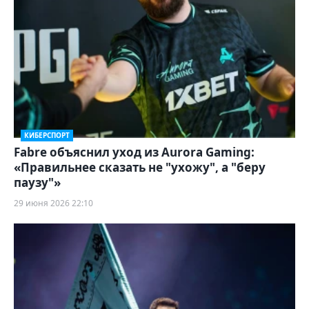
КИБЕРСПОРТ
Fabre объяснил уход из Aurora Gaming:
«Правильнее сказать не "ухожу", а "беру
паузу"»
29 июня 2026 22:10