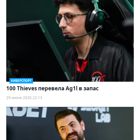
КИБЕРСПОРТ
100 Thieves перевела Ag1l в запас
29 июня 2026 22:13