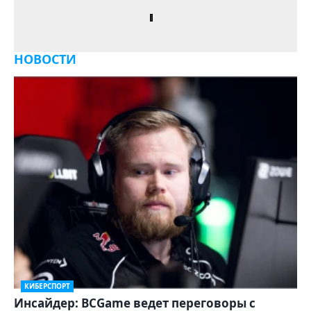
НОВОСТИ
КИБЕРСПОРТ
Инсайдер: BCGame ведет переговоры с