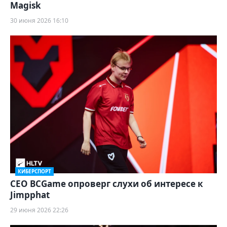
Magisk
30 июня 2026 16:10
КИБЕРСПОРТ
CEO BCGame опроверг слухи об интересе к
Jimpphat
29 июня 2026 22:26