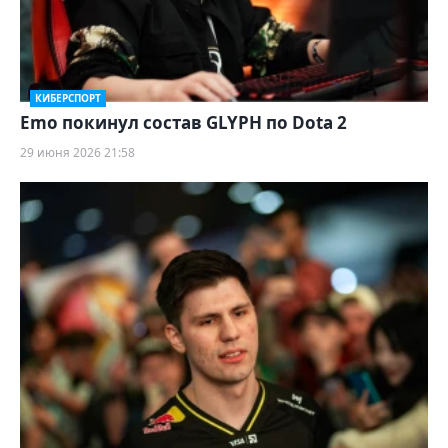
КИБЕРСПОРТ
Emo покинул состав GLYPH по Dota 2
29 июня 2026 21:58