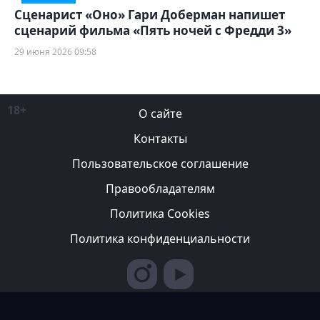
Сценарист «Оно» Гари Доберман напишет
сценарий фильма «Пять ночей с Фредди 3»
29 июня 2026 09:58
18+
О сайте
Контакты
Пользовательское соглашение
Правообладателям
Политика Cookies
Политика конфиденциальности
Редакция вправе не вступать в переписку с авторами, не
возвращать фотографии и не рецензировать рукописи. За
содержание рекламных публикаций ответственность несет