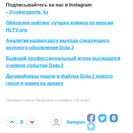
П
одписывайтесь на нас в Instagram
-
@cybersports_kz
Обновлен рейтинг лучших команд по версии
HLTV.org
Аналитик назвал дату выхода следующего
крупного обновления Dota 2
Бывший профессиональный игрок высказался
о новом событии Dota 2
Датамайнеры нашли в файлах Dota 2 нового
героя и намек на аркану
Ошибка в тексте? Выделите и нажмите Ctrl+Enter
0
Semyon